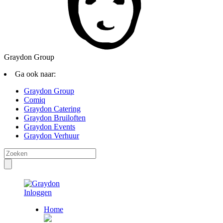
Graydon Group
Ga ook naar:
Graydon Group
Comiq
Graydon Catering
Graydon Bruiloften
Graydon Events
Graydon Verhuur
Inloggen
Home