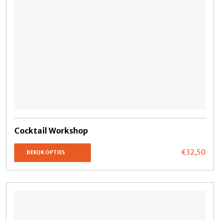
Cocktail Workshop
€32,
50
BEKIJK OPTIES