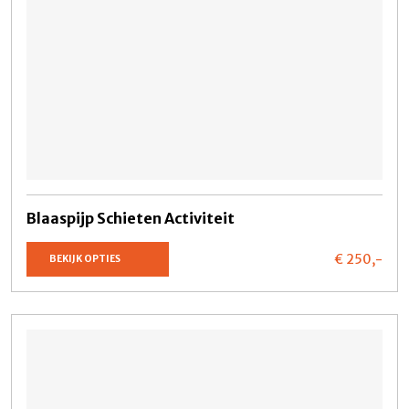
Blaaspijp Schieten Activiteit
€ 250,
-
BEKIJK OPTIES