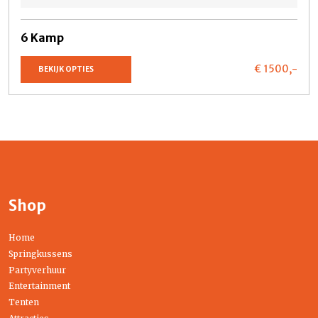
6 Kamp
€ 1500,
-
BEKIJK OPTIES
Shop
Home
Springkussens
Partyverhuur
Entertainment
Tenten