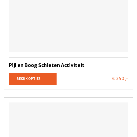
Pijl en Boog Schieten Activiteit
€ 250,
-
BEKIJK OPTIES