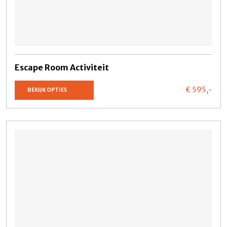
Escape Room Activiteit
€ 595,
-
BEKIJK OPTIES