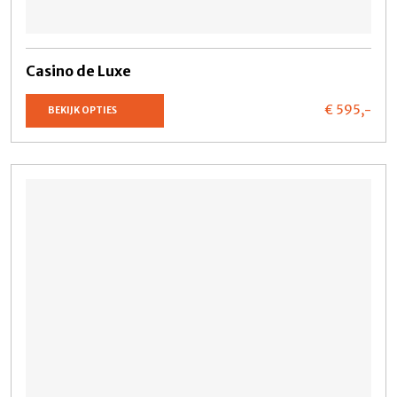
Casino de Luxe
€ 595,
-
BEKIJK OPTIES