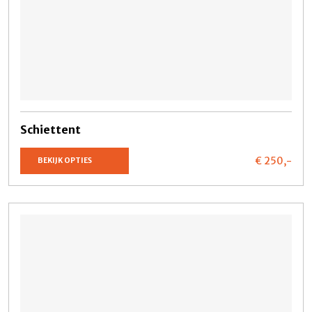
Schiettent
€ 250,
-
BEKIJK OPTIES