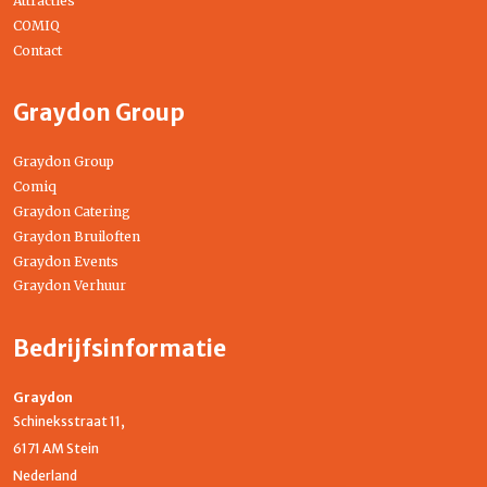
Attracties
COMIQ
Contact
Graydon Group
Graydon Group
Comiq
Graydon Catering
Graydon Bruiloften
Graydon Events
Graydon Verhuur
Bedrijfsinformatie
Graydon
Schineksstraat 11,
6171 AM Stein
Nederland