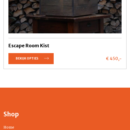
Escape Room Kist
€ 450,
-
BEKIJK OPTIES
Shop
Home