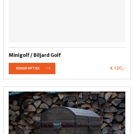
Minigolf / Biljard Golf
€ 120,
-
BEKIJK OPTIES