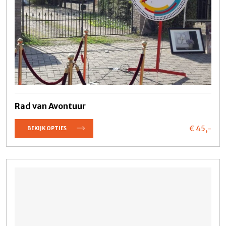
Rad van Avontuur
€ 45,
-
BEKIJK OPTIES