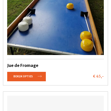
Jue de Fromage
€ 45,
-
BEKIJK OPTIES