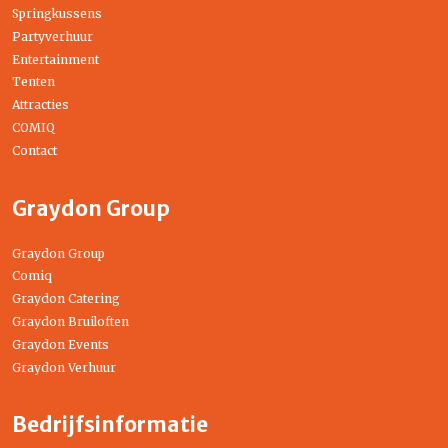
Springkussens
Partyverhuur
Entertainment
Tenten
Attracties
COMIQ
Contact
Graydon Group
Graydon Group
Comiq
Graydon Catering
Graydon Bruiloften
Graydon Events
Graydon Verhuur
Bedrijfsinformatie