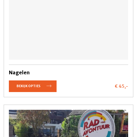
Nagelen
€ 45,
-
BEKIJK OPTIES