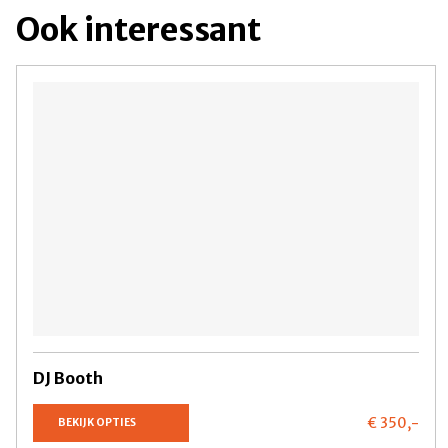
Ook interessant
DJ Booth
€ 350,
-
BEKIJK OPTIES