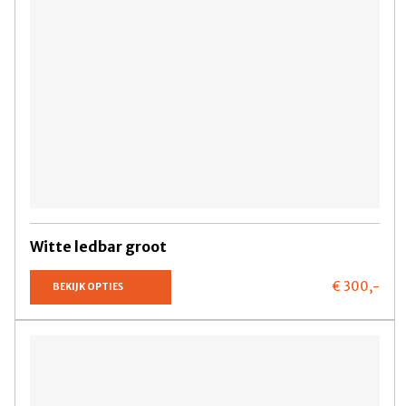
Witte ledbar groot
€ 300,
-
BEKIJK OPTIES