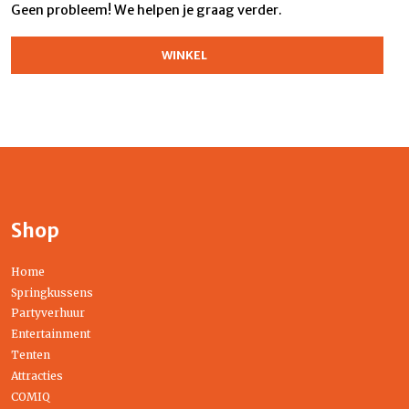
Geen probleem! We helpen je graag verder.
WINKEL
Shop
Home
Springkussens
Partyverhuur
Entertainment
Tenten
Attracties
COMIQ