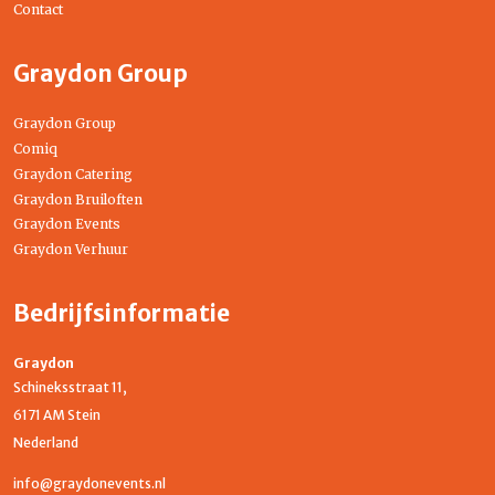
Contact
Graydon Group
Graydon Group
Comiq
Graydon Catering
Graydon Bruiloften
Graydon Events
Graydon Verhuur
Bedrijfsinformatie
Graydon
Schineksstraat 11,
6171 AM Stein
Nederland
info@graydonevents.nl