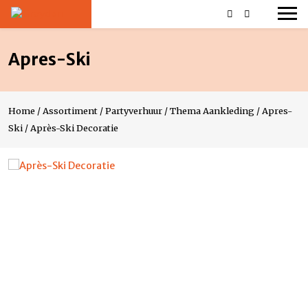
Apres-Ski
Home
/
Assortiment
/
Partyverhuur
/
Thema Aankleding
/
Apres-
Ski
/
Après-Ski Decoratie