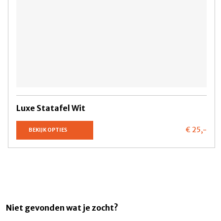
Luxe Statafel Wit
€ 25,
-
BEKIJK OPTIES
Niet gevonden wat je zocht?