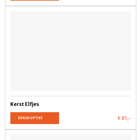
Kerst Elfjes
€ 85,
-
BEKIJK OPTIES