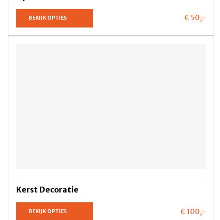
€ 50,
-
BEKIJK OPTIES
Kerst Decoratie
€ 100,
-
BEKIJK OPTIES