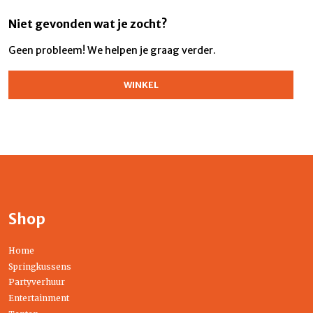
Niet gevonden wat je zocht?
Geen probleem! We helpen je graag verder.
WINKEL
Shop
Home
Springkussens
Partyverhuur
Entertainment