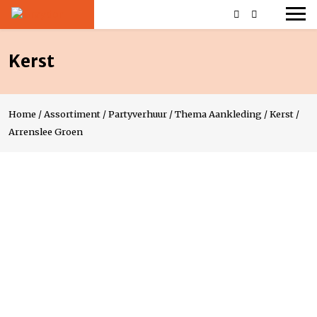
Kerst
Home
/
Assortiment
/
Partyverhuur
/
Thema Aankleding
/
Kerst
/
Arrenslee Groen