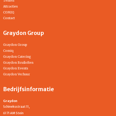
Tenten
Attracties
COMIQ
Contact
Graydon Group
Graydon Group
Comiq
Graydon Catering
Graydon Bruiloften
Graydon Events
Graydon Verhuur
Bedrijfsinformatie
Graydon
Schineksstraat 11,
6171 AM Stein