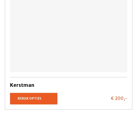
Kerstman
€ 200,
-
BEKIJK OPTIES