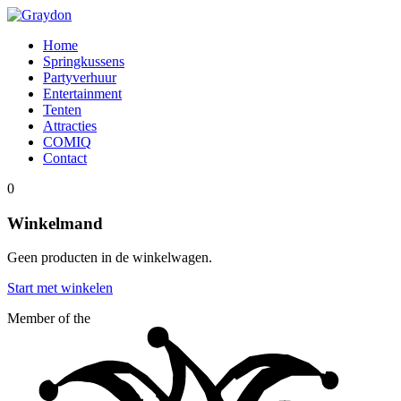
Home
Springkussens
Partyverhuur
Entertainment
Tenten
Attracties
COMIQ
Contact
0
Winkelmand
Geen producten in de winkelwagen.
Start met winkelen
Member of the