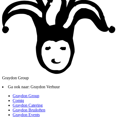
Graydon Group
Ga ook naar:
Graydon Verhuur
Graydon Group
Comiq
Graydon Catering
Graydon Bruiloften
Graydon Events