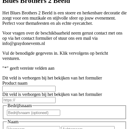
Blues Brothers 2 Beeld
Het Blues Brothers 2 Beeld is een stoere en herkenbare decoratie die
zorgt voor een muzikale en stijlvolle sfeer op jouw evenement.
Perfect voor themafeesten en als echte eyecatcher.
Voor vragen over de beschikbaarheid neem gerust contact met ons
op via het contact formulier of stuur ons een mail via
info@graydonevents.nl
Vul de benodigde gegevens in. Klik vervolgens op bericht
versturen.
"
*
" geeft vereiste velden aan
Dit veld is verborgen bij het bekijken van het formulier
Product naam
Dit veld is verborgen bij het bekijken van het formulier
https://
Bedrijfsnaam
Voornaam
Naam
Voornaam
Achter