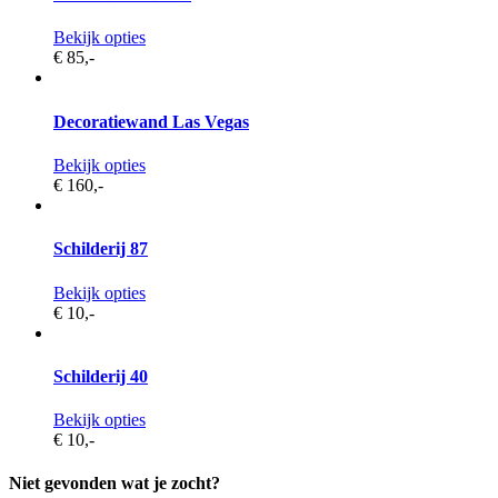
Bekijk opties
€ 85,
-
Decoratiewand Las Vegas
Bekijk opties
€ 160,
-
Schilderij 87
Bekijk opties
€ 10,
-
Schilderij 40
Bekijk opties
€ 10,
-
Niet gevonden wat je zocht?