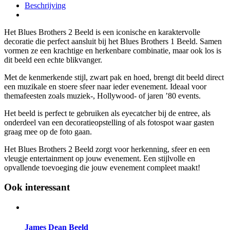
Beschrijving
Het Blues Brothers 2 Beeld is een iconische en karaktervolle
decoratie die perfect aansluit bij het Blues Brothers 1 Beeld. Samen
vormen ze een krachtige en herkenbare combinatie, maar ook los is
dit beeld een echte blikvanger.
Met de kenmerkende stijl, zwart pak en hoed, brengt dit beeld direct
een muzikale en stoere sfeer naar ieder evenement. Ideaal voor
themafeesten zoals muziek-, Hollywood- of jaren ’80 events.
Het beeld is perfect te gebruiken als eyecatcher bij de entree, als
onderdeel van een decoratieopstelling of als fotospot waar gasten
graag mee op de foto gaan.
Het Blues Brothers 2 Beeld zorgt voor herkenning, sfeer en een
vleugje entertainment op jouw evenement. Een stijlvolle en
opvallende toevoeging die jouw evenement compleet maakt!
Ook interessant
James Dean Beeld