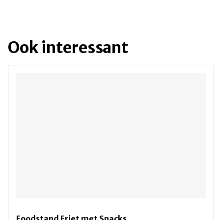
Ook interessant
Foodstand Friet met Snacks