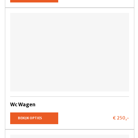
Wc Wagen
€ 250,
-
BEKIJK OPTIES