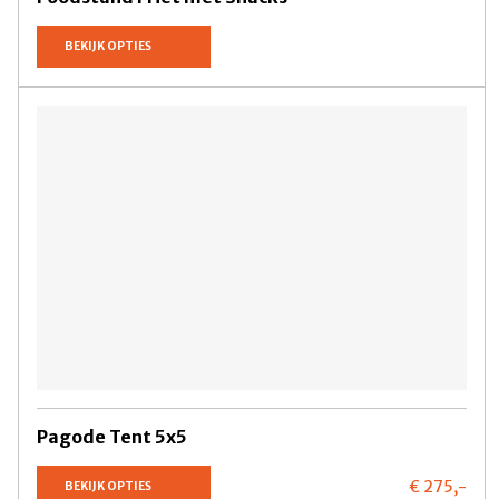
BEKIJK OPTIES
Pagode Tent 5x5
€ 275,
-
BEKIJK OPTIES