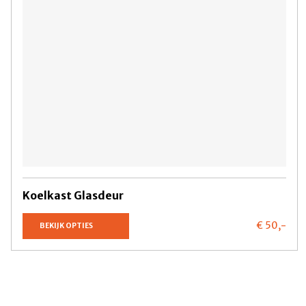
Koelkast Glasdeur
€ 50,
-
BEKIJK OPTIES