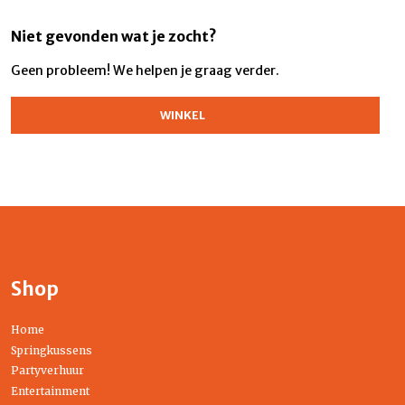
Niet gevonden wat je zocht?
Geen probleem! We helpen je graag verder.
WINKEL
Shop
Home
Springkussens
Partyverhuur
Entertainment