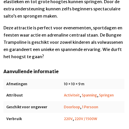
elastieken en tot grote hoogtes kunnen springen. Door de
extra ondersteuning kunnen zelfs beginners spectaculaire
salto’s en sprongen maken.
Deze attractie is perfect voor evenementen, sportdagen en
feesten waar actie en adrenaline centraal staan. De Bungee
Trampoline is geschikt voor zowel kinderen als volwassenen
en garandeert een unieke en spannende ervaring. Wie durft
het hoogst te gaan?
Aanvullende informatie
Afmetingen
10 × 10 × 9 m
,
,
Attribuut
Activiteit
Spanning
Springen
,
Geschikt voor ongeveer
Doorloop
1 Persoon
,
Verbruik
220V
220V / 1500W