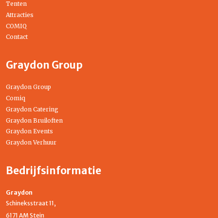
Tenten
Attracties
COMIQ
Contact
Graydon Group
Graydon Group
Comiq
Graydon Catering
Graydon Bruiloften
Graydon Events
Graydon Verhuur
Bedrijfsinformatie
Graydon
Schineksstraat 11,
6171 AM Stein