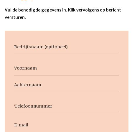
Vul de benodigde gegevens in. Klik vervolgens op bericht
versturen.
Bedrijfsnaam
Voornaam
Naam
Voornaam
Achternaam
Telefoon
E-
mail