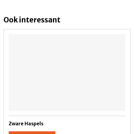
Ook interessant
Zware Haspels