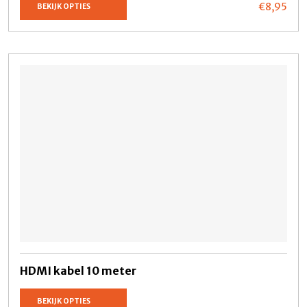
€8,
95
BEKIJK OPTIES
HDMI kabel 10 meter
BEKIJK OPTIES