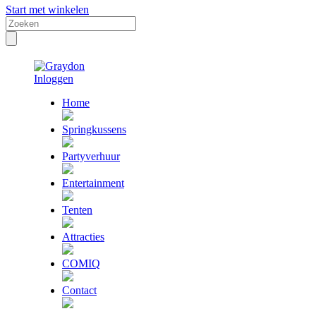
Start met winkelen
Inloggen
Home
Springkussens
Partyverhuur
Entertainment
Tenten
Attracties
COMIQ
Contact