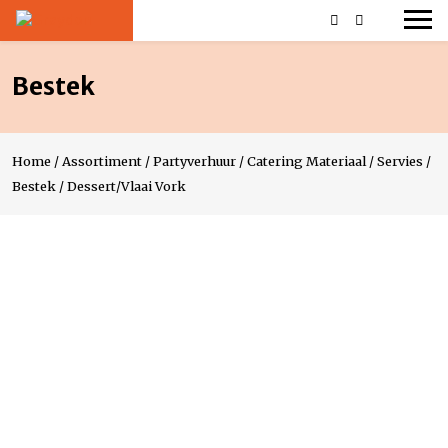
Bestek
Home
/
Assortiment
/
Partyverhuur
/
Catering Materiaal
/
Servies
/
Bestek
/
Dessert/Vlaai Vork