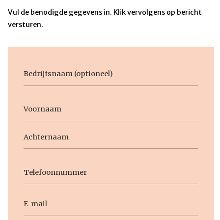
Vul de benodigde gegevens in. Klik vervolgens op bericht
versturen.
Bedrijfsnaam
Voornaam
Naam
Voornaam
Achternaam
Telefoon
E-
mail