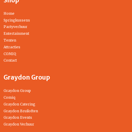
Shop
Home
Springkussens
Partyverhuur
Entertainment
Tenten
Attracties
COMIQ
Contact
Graydon Group
Graydon Group
Comiq
Graydon Catering
Graydon Bruiloften
Graydon Events
Graydon Verhuur