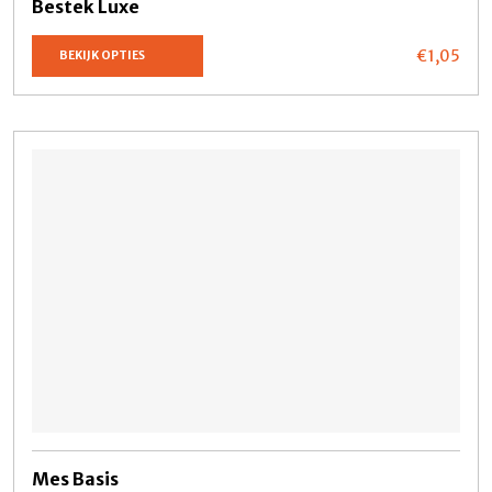
Bestek Luxe
€1,
05
BEKIJK OPTIES
Mes Basis