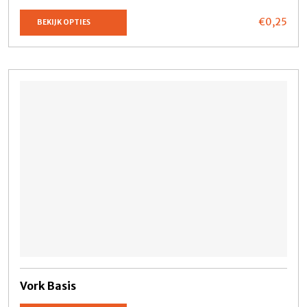
€0,
25
BEKIJK OPTIES
Vork Basis