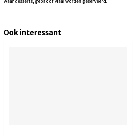
waar desserts, gebak of vlaai worden geserveerd.
Ook interessant