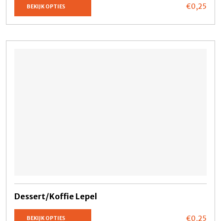
€0,
25
BEKIJK OPTIES
Dessert/Koffie Lepel
€0,
25
BEKIJK OPTIES