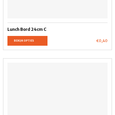
Lunch Bord 24cm C
€0,
40
BEKIJK OPTIES