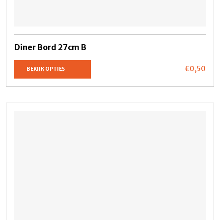
Diner Bord 27cm B
€0,
50
BEKIJK OPTIES