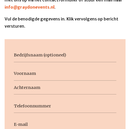
info@graydonevents.nl
.
Vul de benodigde gegevens in. Klik vervolgens op bericht
versturen.
Bedrijfsnaam
Voornaam
Naam
Voornaam
Achternaam
Telefoon
E-
mail