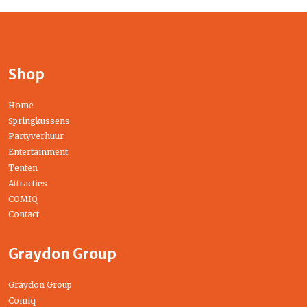
Shop
Home
Springkussens
Partyverhuur
Entertainment
Tenten
Attracties
COMIQ
Contact
Graydon Group
Graydon Group
Comiq