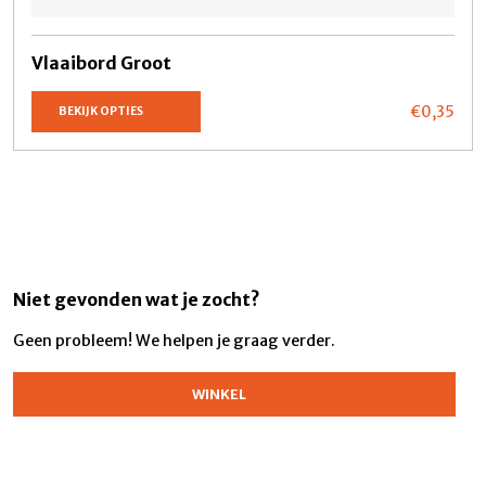
Vlaaibord Groot
€0,
35
BEKIJK OPTIES
Niet gevonden wat je zocht?
Geen probleem! We helpen je graag verder.
WINKEL