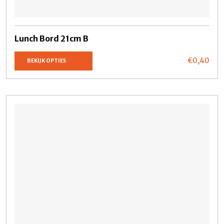
Lunch Bord 21cm B
€0,
40
BEKIJK OPTIES