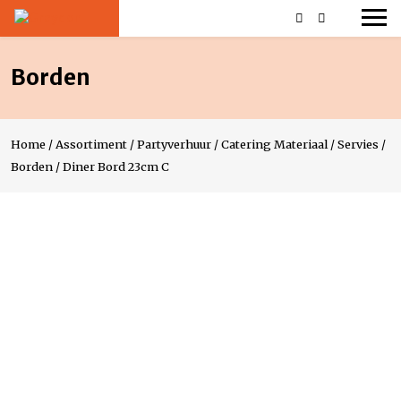
Borden
Home
/
Assortiment
/
Partyverhuur
/
Catering Materiaal
/
Servies
/
Borden
/
Diner Bord 23cm C