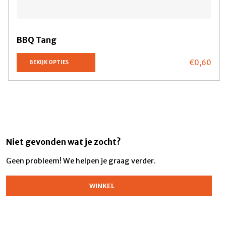
BBQ Tang
€0,
60
BEKIJK OPTIES
Niet gevonden wat je zocht?
Geen probleem! We helpen je graag verder.
WINKEL