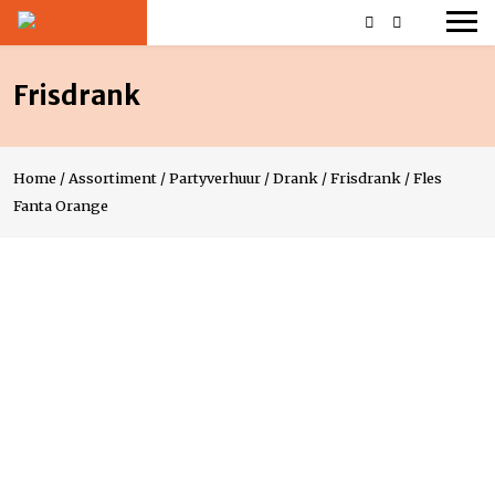
Frisdrank
Home
/
Assortiment
/
Partyverhuur
/
Drank
/
Frisdrank
/
Fles
Fanta Orange