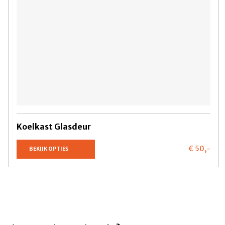
Koelkast Glasdeur
€ 50,
-
BEKIJK OPTIES