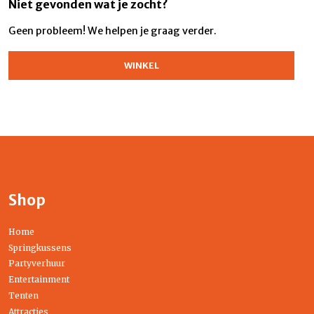
Niet gevonden wat je zocht?
Geen probleem! We helpen je graag verder.
WINKEL
Shop
Home
Springkussens
Partyverhuur
Entertainment
Tenten
Attracties