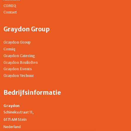
COMIQ
Contact
Graydon Group
Graydon Group
Comiq
Graydon Catering
Graydon Bruiloften
Graydon Events
Graydon Verhuur
Bedrijfsinformatie
Graydon
Schineksstraat 11,
6171 AM Stein
Nederland