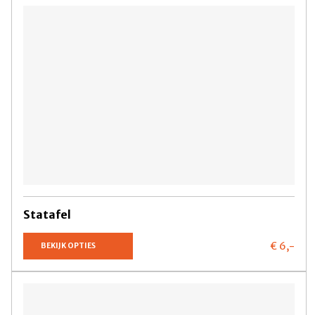
Statafel
€ 6,
-
BEKIJK OPTIES