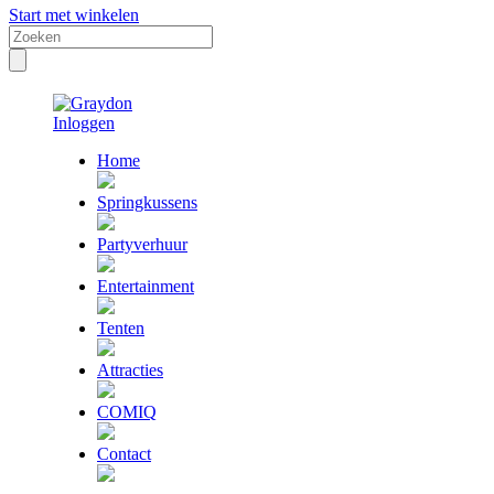
Start met winkelen
Inloggen
Home
Springkussens
Partyverhuur
Entertainment
Tenten
Attracties
COMIQ
Contact