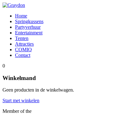
Home
Springkussens
Partyverhuur
Entertainment
Tenten
Attracties
COMIQ
Contact
0
Winkelmand
Geen producten in de winkelwagen.
Start met winkelen
Member of the