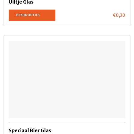
Uiltje Glas
€0,
30
BEKIJK OPTIES
Speciaal Bier Glas