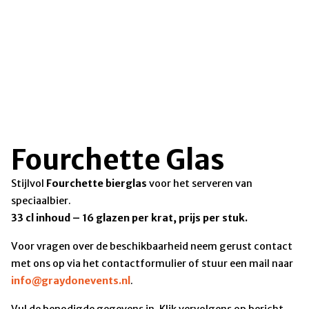
Fourchette Glas
Stijlvol
Fourchette bierglas
voor het serveren van
speciaalbier.
33 cl inhoud – 16 glazen per krat, prijs per stuk.
Voor vragen over de beschikbaarheid neem gerust contact
met ons op via het contactformulier of stuur een mail naar
info@graydonevents.nl
.
Vul de benodigde gegevens in. Klik vervolgens op bericht