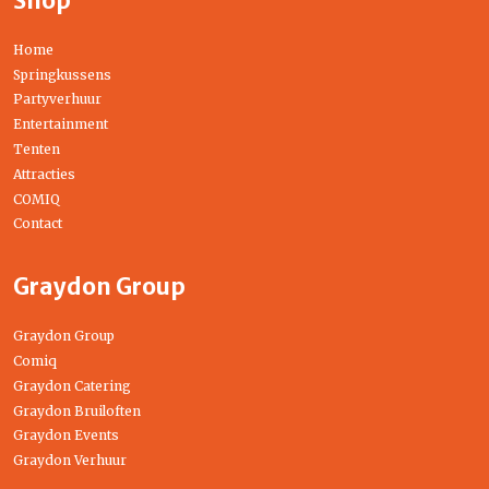
Shop
Home
Springkussens
Partyverhuur
Entertainment
Tenten
Attracties
COMIQ
Contact
Graydon Group
Graydon Group
Comiq
Graydon Catering
Graydon Bruiloften
Graydon Events
Graydon Verhuur