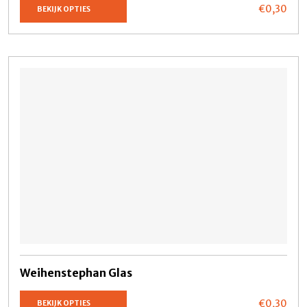
€0,
30
BEKIJK OPTIES
Weihenstephan Glas
€0,
30
BEKIJK OPTIES