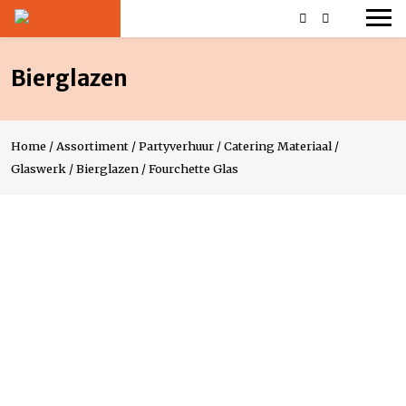
Bierglazen
Home
/
Assortiment
/
Partyverhuur
/
Catering Materiaal
/
Glaswerk
/
Bierglazen
/
Fourchette Glas