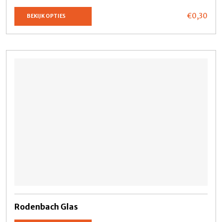
€0,
30
BEKIJK OPTIES
Rodenbach Glas