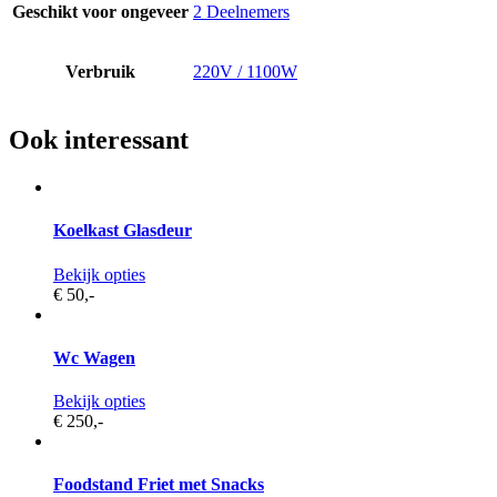
Geschikt voor ongeveer
2 Deelnemers
Verbruik
220V / 1100W
Ook interessant
Koelkast Glasdeur
Bekijk opties
€ 50,
-
Wc Wagen
Bekijk opties
€ 250,
-
Foodstand Friet met Snacks