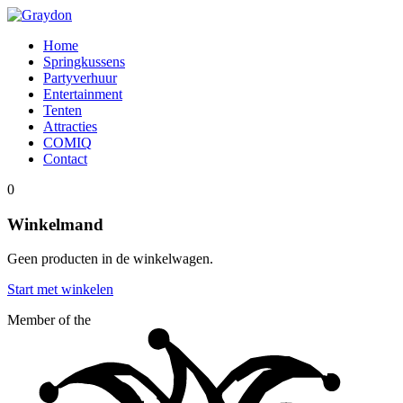
Home
Springkussens
Partyverhuur
Entertainment
Tenten
Attracties
COMIQ
Contact
0
Winkelmand
Geen producten in de winkelwagen.
Start met winkelen
Member of the