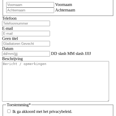
Voornaam
Achternaam
Telefoon
E-mail
Geen titel
Datum
DD slash MM slash JJJJ
Beschrijving
Toestemming
*
Ik ga akkoord met het privacybeleid.