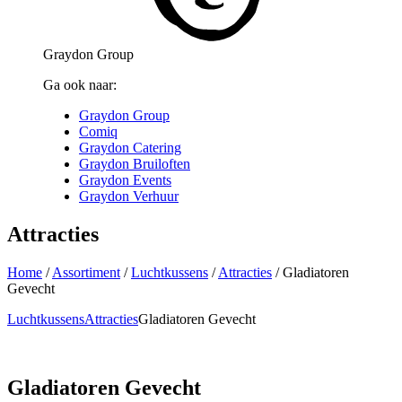
Graydon Group
Ga ook naar:
Graydon Group
Comiq
Graydon Catering
Graydon Bruiloften
Graydon Events
Graydon Verhuur
Attracties
Home
/
Assortiment
/
Luchtkussens
/
Attracties
/
Gladiatoren
Gevecht
Luchtkussens
Attracties
Gladiatoren Gevecht
Gladiatoren Gevecht