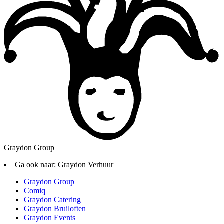
Graydon Group
Ga ook naar:
Graydon Verhuur
Graydon Group
Comiq
Graydon Catering
Graydon Bruiloften
Graydon Events