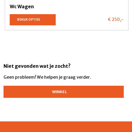
Wc Wagen
€ 250,
-
BEKIJK OPTIES
Niet gevonden wat je zocht?
Geen probleem! We helpen je graag verder.
WINKEL