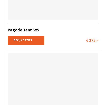
Pagode Tent 5x5
€ 275,
-
BEKIJK OPTIES