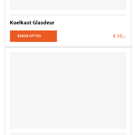
Koelkast Glasdeur
€ 50,
-
BEKIJK OPTIES