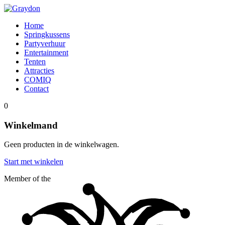
Home
Springkussens
Partyverhuur
Entertainment
Tenten
Attracties
COMIQ
Contact
0
Winkelmand
Geen producten in de winkelwagen.
Start met winkelen
Member of the