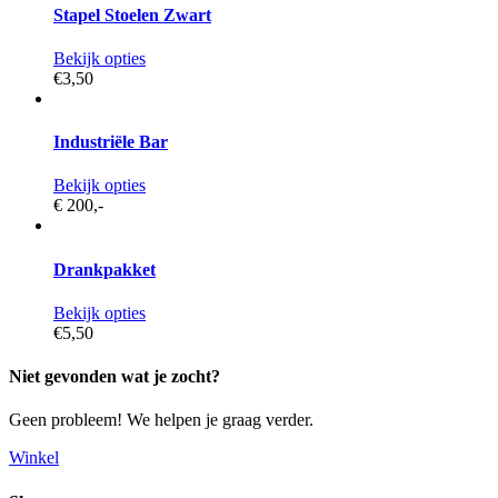
Stapel Stoelen Zwart
Bekijk opties
€3,
50
Industriële Bar
Bekijk opties
€ 200,
-
Drankpakket
Bekijk opties
€5,
50
Niet gevonden wat je zocht?
Geen probleem! We helpen je graag verder.
Winkel