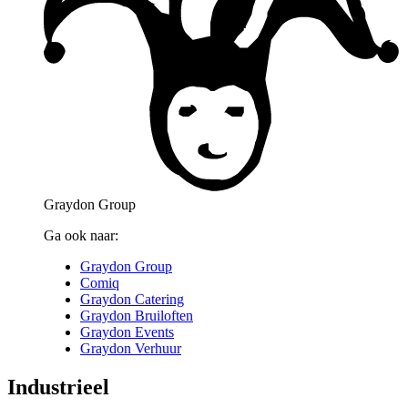
Graydon Group
Ga ook naar:
Graydon Group
Comiq
Graydon Catering
Graydon Bruiloften
Graydon Events
Graydon Verhuur
Industrieel