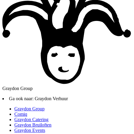
Graydon Group
Ga ook naar:
Graydon Verhuur
Graydon Group
Comiq
Graydon Catering
Graydon Bruiloften
Graydon Events