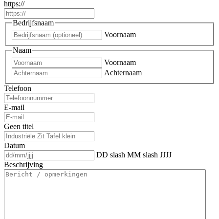
https://
Bedrijfsnaam
Voornaam
Naam
Voornaam
Achternaam
Telefoon
E-mail
Geen titel
Datum
DD slash MM slash JJJJ
Beschrijving