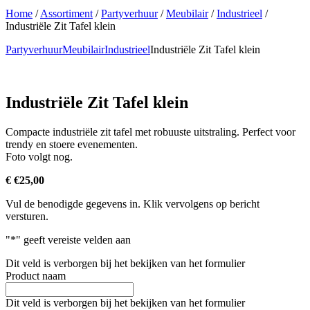
Home
/
Assortiment
/
Partyverhuur
/
Meubilair
/
Industrieel
/
Industriële Zit Tafel klein
Partyverhuur
Meubilair
Industrieel
Industriële Zit Tafel klein
Industriële Zit Tafel klein
Compacte industriële zit tafel met robuuste uitstraling. Perfect voor
trendy en stoere evenementen.
Foto volgt nog.
€
€
25,00
Vul de benodigde gegevens in. Klik vervolgens op bericht
versturen.
"
*
" geeft vereiste velden aan
Dit veld is verborgen bij het bekijken van het formulier
Product naam
Dit veld is verborgen bij het bekijken van het formulier