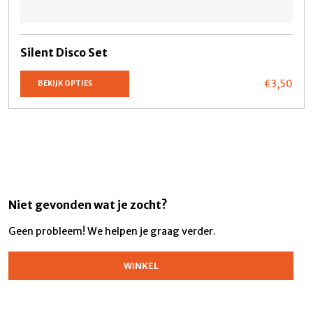
Silent Disco Set
€3,
50
BEKIJK OPTIES
Niet gevonden wat je zocht?
Geen probleem! We helpen je graag verder.
WINKEL