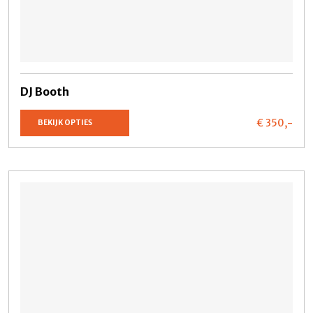
DJ Booth
€ 350,
-
BEKIJK OPTIES