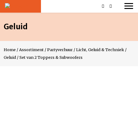
Geluid
Home
/
Assortiment
/
Partyverhuur
/
Licht, Geluid & Techniek
/
Geluid
/
Set van 2 Toppers & Subwoofers