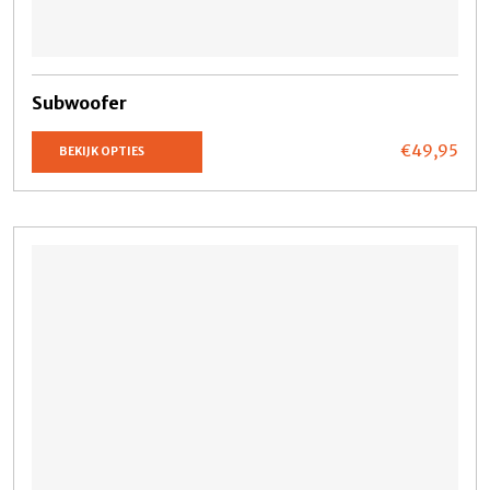
Subwoofer
€49,
95
BEKIJK OPTIES