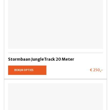
Stormbaan JungleTrack 20 Meter
€ 250,
-
BEKIJK OPTIES