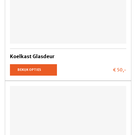
Koelkast Glasdeur
€ 50,
-
BEKIJK OPTIES