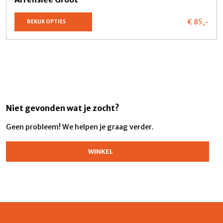
€ 85,
-
BEKIJK OPTIES
Niet gevonden wat je zocht?
Geen probleem! We helpen je graag verder.
WINKEL