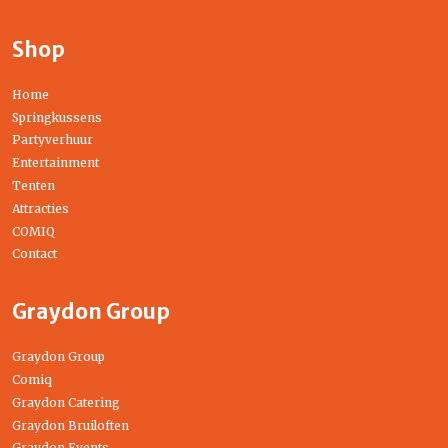
Shop
Home
Springkussens
Partyverhuur
Entertainment
Tenten
Attracties
COMIQ
Contact
Graydon Group
Graydon Group
Comiq
Graydon Catering
Graydon Bruiloften
Graydon Events