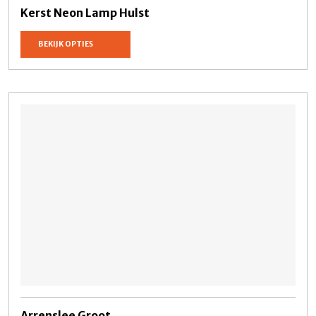
Kerst Neon Lamp Hulst
BEKIJK OPTIES
Arrenslee Groot