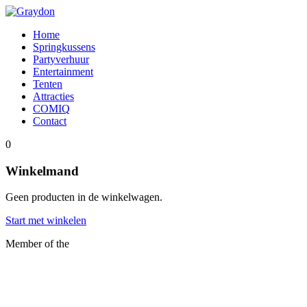
Home
Springkussens
Partyverhuur
Entertainment
Tenten
Attracties
COMIQ
Contact
0
Winkelmand
Geen producten in de winkelwagen.
Start met winkelen
Member of the