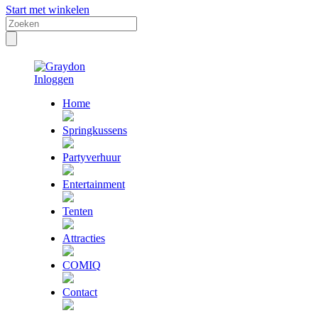
Start met winkelen
Inloggen
Home
Springkussens
Partyverhuur
Entertainment
Tenten
Attracties
COMIQ
Contact