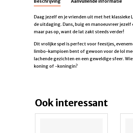
Beschrijving
Aanvullende informatie
Daag jezelf en je vrienden uit met het klassieke
de uitdaging. Dans, buig en manoeuvreer jezelf
maar pas op, want de lat zakt steeds verder!
Dit vrolijke spel is perfect voor feestjes, even
limbo-kampioen bent of gewoon voor de lol mee
lachende gezichten en een geweldige sfeer. Wie
koning of -koningin?
Ook interessant