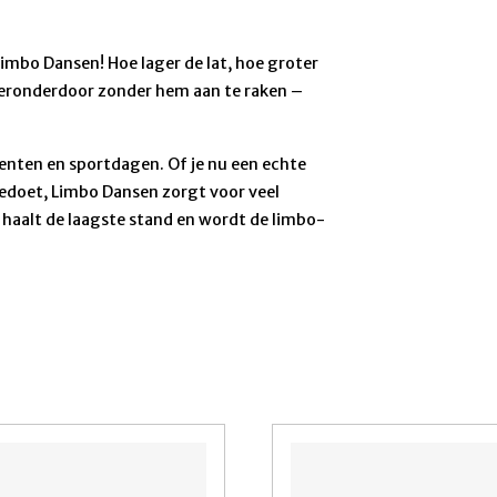
 Limbo Dansen! Hoe lager de lat, hoe groter
 eronderdoor zonder hem aan te raken –
ementen en sportdagen. Of je nu een echte
doet, Limbo Dansen zorgt voor veel
 haalt de laagste stand en wordt de limbo-