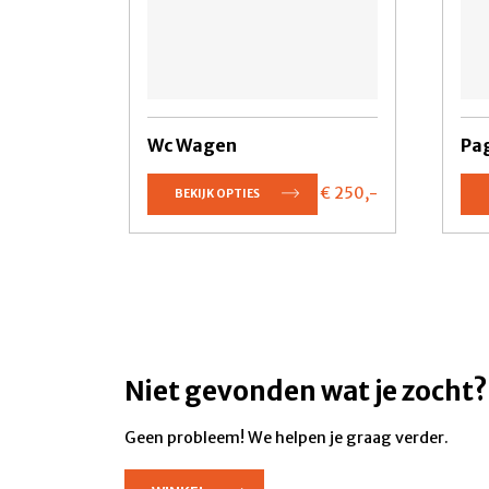
Wc Wagen
Pa
€ 250,
-
BEKIJK OPTIES
Niet gevonden wat je zocht?
Geen probleem! We helpen je graag verder.