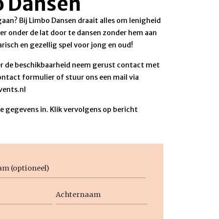
o Dansen
 gaan? Bij Limbo Dansen draait alles om lenigheid
eer onder de lat door te dansen zonder hem aan
arisch en gezellig spel voor jong en oud!
r de beschikbaarheid neem gerust contact met
ontact formulier of stuur ons een mail via
ents.nl
 gegevens in. Klik vervolgens op bericht
aam
Achternaam