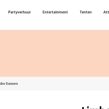
Partyverhuur
Entertainment
Tenten
Att
mbo Dansen