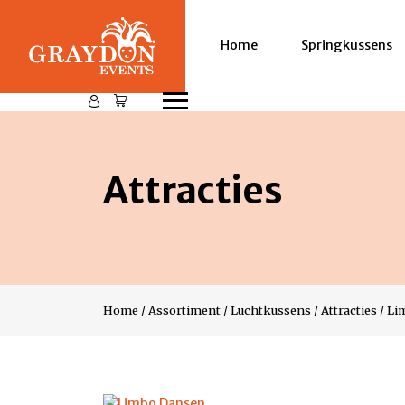
Home
Springkussens
Attracties
Home
/
Assortiment
/
Luchtkussens
/
Attracties
/
Li