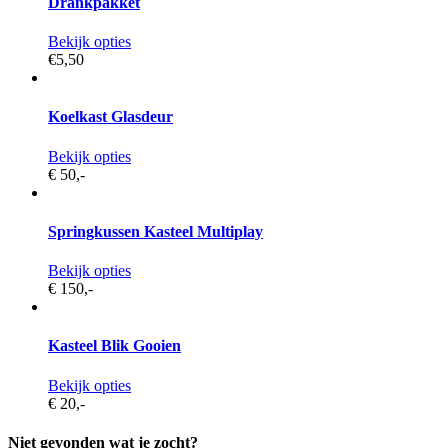
Drankpakket
Bekijk opties
€5,
50
Koelkast Glasdeur
Bekijk opties
€ 50,
-
Springkussen Kasteel Multiplay
Bekijk opties
€ 150,
-
Kasteel Blik Gooien
Bekijk opties
€ 20,
-
Niet gevonden wat je zocht?