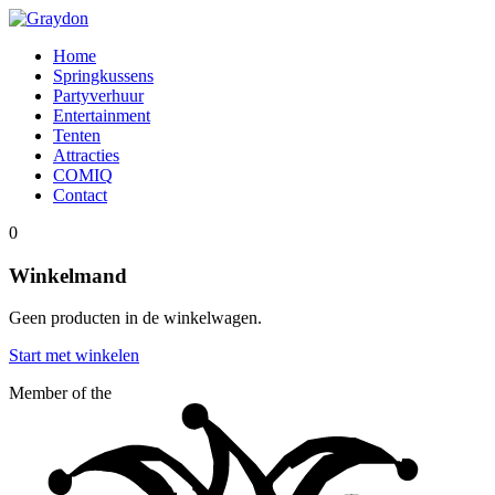
Home
Springkussens
Partyverhuur
Entertainment
Tenten
Attracties
COMIQ
Contact
0
Winkelmand
Geen producten in de winkelwagen.
Start met winkelen
Member of the