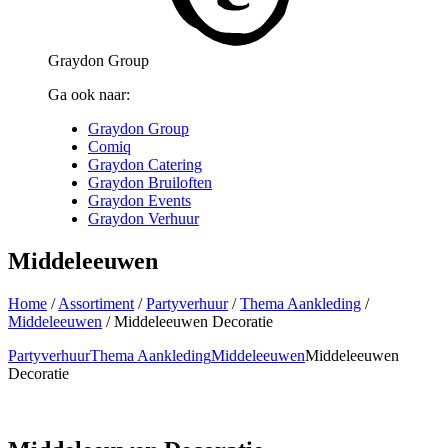
Graydon Group
Ga ook naar:
Graydon Group
Comiq
Graydon Catering
Graydon Bruiloften
Graydon Events
Graydon Verhuur
Middeleeuwen
Home
/
Assortiment
/
Partyverhuur
/
Thema Aankleding
/
Middeleeuwen
/
Middeleeuwen Decoratie
Partyverhuur
Thema Aankleding
Middeleeuwen
Middeleeuwen
Decoratie