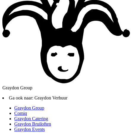
Graydon Group
Ga ook naar:
Graydon Verhuur
Graydon Group
Comiq
Graydon Catering
Graydon Bruiloften
Graydon Events