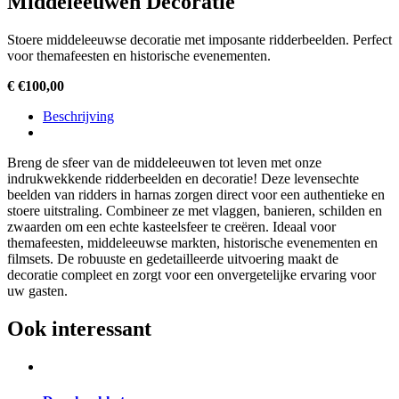
Middeleeuwen Decoratie
Stoere middeleeuwse decoratie met imposante ridderbeelden. Perfect
voor themafeesten en historische evenementen.
€
€
100,00
Beschrijving
Breng de sfeer van de middeleeuwen tot leven met onze
indrukwekkende ridderbeelden en decoratie! Deze levensechte
beelden van ridders in harnas zorgen direct voor een authentieke en
stoere uitstraling. Combineer ze met vlaggen, banieren, schilden en
zwaarden om een echte kasteelsfeer te creëren. Ideaal voor
themafeesten, middeleeuwse markten, historische evenementen en
filmsets. De robuuste en gedetailleerde uitvoering maakt de
decoratie compleet en zorgt voor een onvergetelijke ervaring voor
uw gasten.
Ook interessant