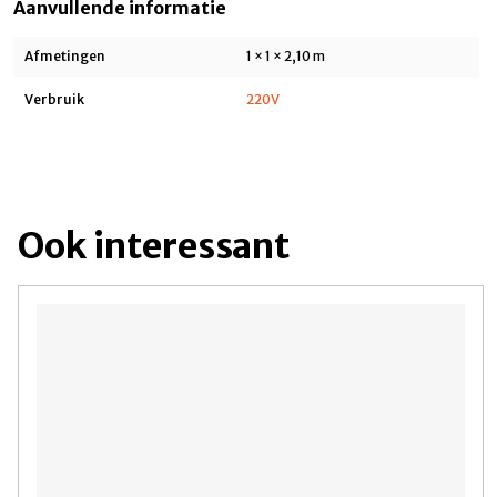
Aanvullende informatie
Afmetingen
1 × 1 × 2,10 m
Verbruik
220V
Ook interessant