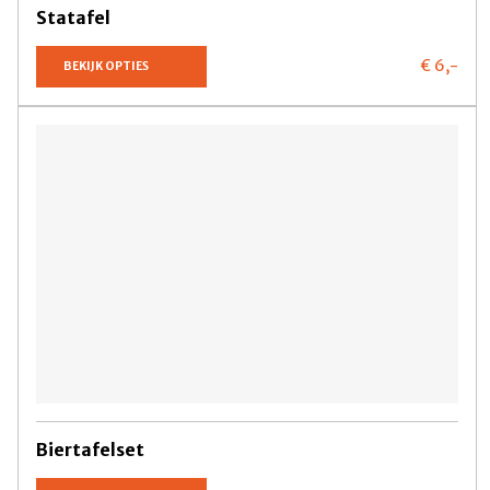
Statafel
€ 6,
-
BEKIJK OPTIES
Biertafelset