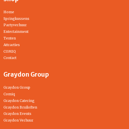
Home
Springkussens
Partyverhuur
Entertainment
Tenten
Attracties
COMIQ
Contact
Graydon Group
Graydon Group
Comiq
Graydon Catering
Graydon Bruiloften
Graydon Events
Graydon Verhuur