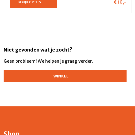
€ 10,
-
BEKIJK OPTIES
Niet gevonden wat je zocht?
Geen probleem! We helpen je graag verder.
WINKEL
Shop