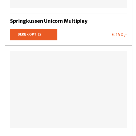
Springkussen Unicorn Multiplay
€ 150,
-
BEKIJK OPTIES