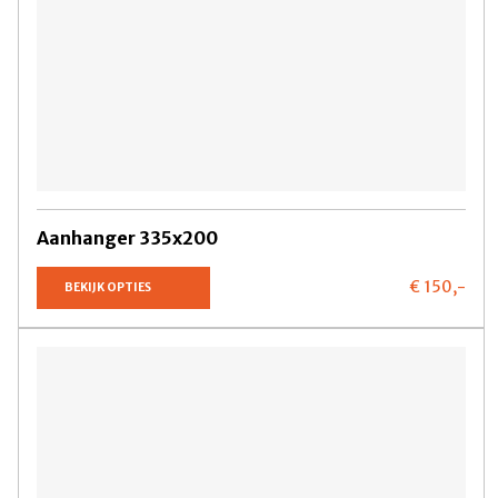
Aanhanger 335x200
€ 150,
-
BEKIJK OPTIES