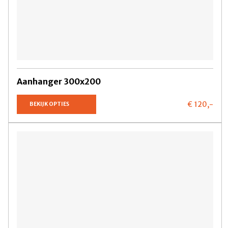
Aanhanger 300x200
€ 120,
-
BEKIJK OPTIES