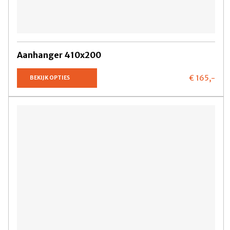
Aanhanger 410x200
€ 165,
-
BEKIJK OPTIES