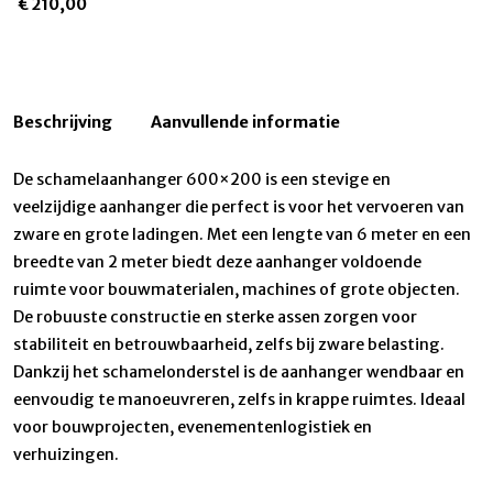
€
210,00
Beschrijving
Aanvullende informatie
De schamelaanhanger 600×200 is een stevige en
veelzijdige aanhanger die perfect is voor het vervoeren van
zware en grote ladingen. Met een lengte van 6 meter en een
breedte van 2 meter biedt deze aanhanger voldoende
ruimte voor bouwmaterialen, machines of grote objecten.
De robuuste constructie en sterke assen zorgen voor
stabiliteit en betrouwbaarheid, zelfs bij zware belasting.
Dankzij het schamelonderstel is de aanhanger wendbaar en
eenvoudig te manoeuvreren, zelfs in krappe ruimtes. Ideaal
voor bouwprojecten, evenementenlogistiek en
verhuizingen.