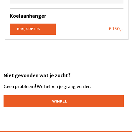
Koelaanhanger
€ 150,
-
BEKIJK OPTIES
Niet gevonden wat je zocht?
Geen probleem! We helpen je graag verder.
WINKEL