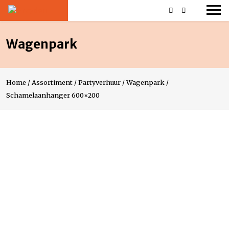
Wagenpark
Home
/
Assortiment
/
Partyverhuur
/
Wagenpark
/
Schamelaanhanger 600×200