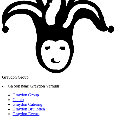
Graydon Group
Ga ook naar:
Graydon Verhuur
Graydon Group
Comiq
Graydon Catering
Graydon Bruiloften
Graydon Events