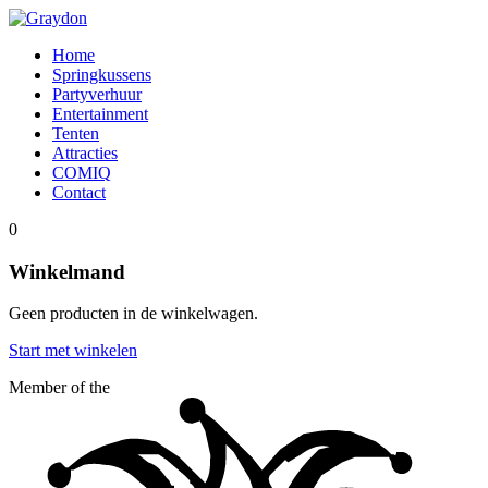
Home
Springkussens
Partyverhuur
Entertainment
Tenten
Attracties
COMIQ
Contact
0
Winkelmand
Geen producten in de winkelwagen.
Start met winkelen
Member of the