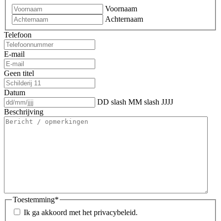
Voornaam
Achternaam
Telefoon
E-mail
Geen titel
Datum
DD slash MM slash JJJJ
Beschrijving
Toestemming
*
Ik ga akkoord met het privacybeleid.