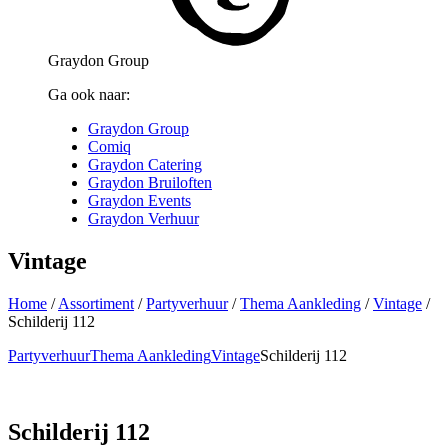
Graydon Group
Ga ook naar:
Graydon Group
Comiq
Graydon Catering
Graydon Bruiloften
Graydon Events
Graydon Verhuur
Vintage
Home
/
Assortiment
/
Partyverhuur
/
Thema Aankleding
/
Vintage
/
Schilderij 112
Partyverhuur
Thema Aankleding
Vintage
Schilderij 112
Schilderij 112