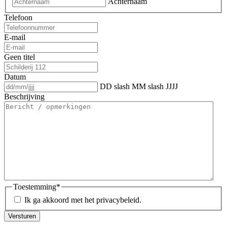
Achternaam
Telefoon
E-mail
Geen titel
Datum
DD slash MM slash JJJJ
Beschrijving
Toestemming
*
Ik ga akkoord met het privacybeleid.