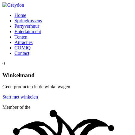
Home
Springkussens
Partyverhuur
Entertainment
Tenten
Attracties
COMIQ
Contact
0
Winkelmand
Geen producten in de winkelwagen.
Start met winkelen
Member of the