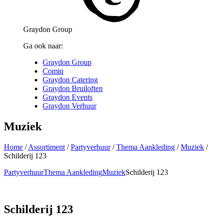
Graydon Group
Ga ook naar:
Graydon Group
Comiq
Graydon Catering
Graydon Bruiloften
Graydon Events
Graydon Verhuur
Muziek
Home
/
Assortiment
/
Partyverhuur
/
Thema Aankleding
/
Muziek
/
Schilderij 123
Partyverhuur
Thema Aankleding
Muziek
Schilderij 123
Schilderij 123