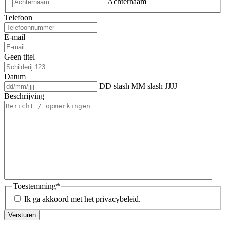
Achternaam
Telefoon
E-mail
Geen titel
Datum
DD slash MM slash JJJJ
Beschrijving
Toestemming
*
Ik ga akkoord met het privacybeleid.