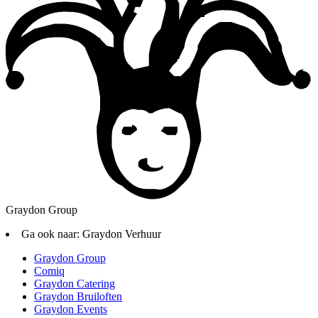
Graydon Group
Ga ook naar:
Graydon Verhuur
Graydon Group
Comiq
Graydon Catering
Graydon Bruiloften
Graydon Events