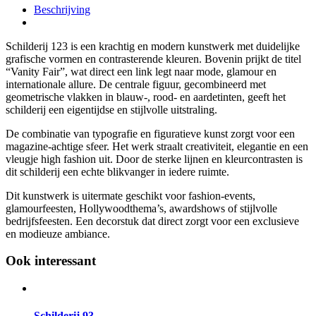
Beschrijving
Schilderij 123 is een krachtig en modern kunstwerk met duidelijke
grafische vormen en contrasterende kleuren. Bovenin prijkt de titel
“Vanity Fair”, wat direct een link legt naar mode, glamour en
internationale allure. De centrale figuur, gecombineerd met
geometrische vlakken in blauw-, rood- en aardetinten, geeft het
schilderij een eigentijdse en stijlvolle uitstraling.
De combinatie van typografie en figuratieve kunst zorgt voor een
magazine-achtige sfeer. Het werk straalt creativiteit, elegantie en een
vleugje high fashion uit. Door de sterke lijnen en kleurcontrasten is
dit schilderij een echte blikvanger in iedere ruimte.
Dit kunstwerk is uitermate geschikt voor fashion-events,
glamourfeesten, Hollywoodthema’s, awardshows of stijlvolle
bedrijfsfeesten. Een decorstuk dat direct zorgt voor een exclusieve
en modieuze ambiance.
Ook interessant
Schilderij 93