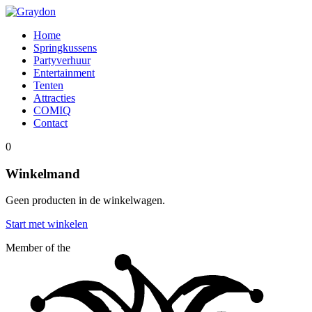
Home
Springkussens
Partyverhuur
Entertainment
Tenten
Attracties
COMIQ
Contact
0
Winkelmand
Geen producten in de winkelwagen.
Start met winkelen
Member of the