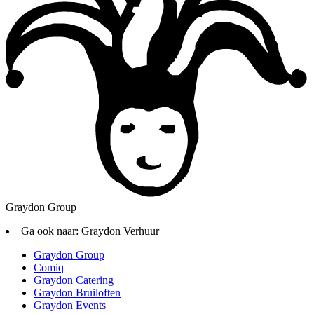
Graydon Group
Ga ook naar:
Graydon Verhuur
Graydon Group
Comiq
Graydon Catering
Graydon Bruiloften
Graydon Events