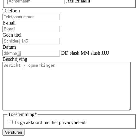
Achternaam
Telefoon
E-mail
Geen titel
Datum
DD slash MM slash JJJJ
Beschrijving
Toestemming
*
Ik ga akkoord met het privacybeleid.