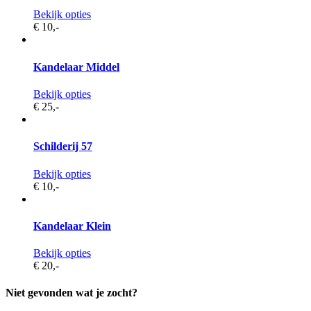
Bekijk opties
€ 10,
-
Kandelaar Middel
Bekijk opties
€ 25,
-
Schilderij 57
Bekijk opties
€ 10,
-
Kandelaar Klein
Bekijk opties
€ 20,
-
Niet gevonden wat je zocht?