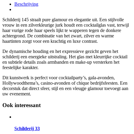
Beschrijving
Schilderij 145 straalt pure glamour en elegantie uit. Een stijlvolle
vrouw in een zilverkleurige jurk houdt een cocktailglas vast, terwijl
haar vurige rode haar speels lijkt te wapperen tegen de donkere
achtergrond. De combinatie van het zwart, zilver en warme
haartinten zorgt voor een krachtig en luxe contrast.
De dynamische houding en het expressieve gezicht geven het
schilderij een energieke uitstraling. Het glas met kleurrijke cocktail
en subtiele details zoals armbanden en make-up versterken het
feestelijke karakter.
Dit kunstwerk is perfect voor cocktailparty’s, gala-avonden,
Hollywoodthema’s, casino-avonden of chique bedrijfsfeesten. Een
decorstuk dat direct sfeer, stijl en een vleugje glamour toevoegt aan
uw evenement.
Ook interessant
Schilderij 33