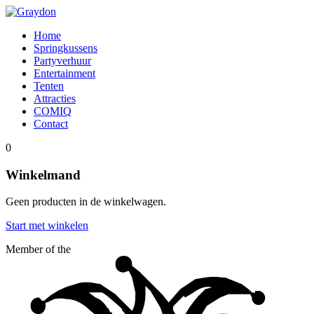
Home
Springkussens
Partyverhuur
Entertainment
Tenten
Attracties
COMIQ
Contact
0
Winkelmand
Geen producten in de winkelwagen.
Start met winkelen
Member of the