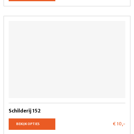
Schilderij 152
€ 10,
-
BEKIJK OPTIES