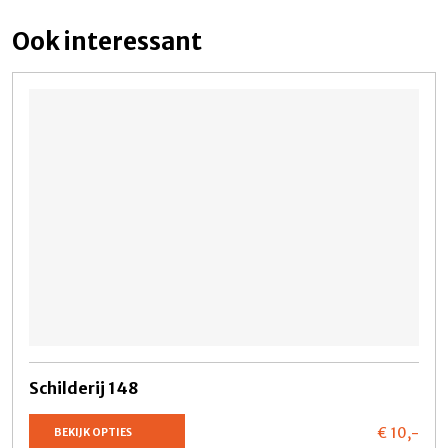
Ook interessant
Schilderij 148
€ 10,
-
BEKIJK OPTIES