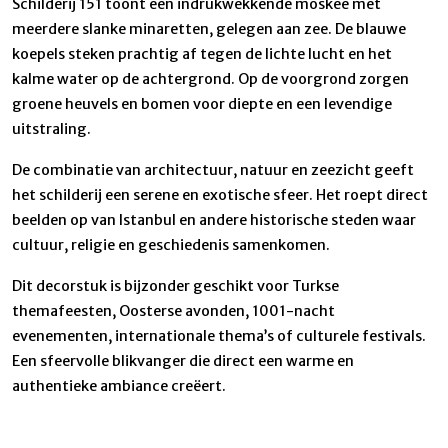
Schilderij 151 toont een indrukwekkende moskee met
meerdere slanke minaretten, gelegen aan zee. De blauwe
koepels steken prachtig af tegen de lichte lucht en het
kalme water op de achtergrond. Op de voorgrond zorgen
groene heuvels en bomen voor diepte en een levendige
uitstraling.
De combinatie van architectuur, natuur en zeezicht geeft
het schilderij een serene en exotische sfeer. Het roept direct
beelden op van Istanbul en andere historische steden waar
cultuur, religie en geschiedenis samenkomen.
Dit decorstuk is bijzonder geschikt voor Turkse
themafeesten, Oosterse avonden, 1001-nacht
evenementen, internationale thema’s of culturele festivals.
Een sfeervolle blikvanger die direct een warme en
authentieke ambiance creëert.