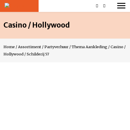
Casino / Hollywood
Home
/
Assortiment
/
Partyverhuur
/
Thema Aankleding
/
Casino /
Hollywood
/
Schilderij 57