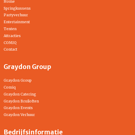
Home
Springkussens
Partyverhuur
Entertainment
Tenten
Attracties
COMIQ
Contact
Graydon Group
Graydon Group
Comiq
Graydon Catering
Graydon Bruiloften
Graydon Events
Graydon Verhuur
Bedrijfsinformatie