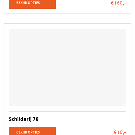
€ 160,
-
BEKIJK OPTIES
Schilderij 78
€ 10,
-
BEKIJK OPTIES