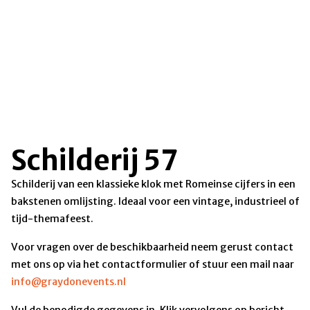
Schilderij 57
Schilderij van een klassieke klok met Romeinse cijfers in een
bakstenen omlijsting. Ideaal voor een vintage, industrieel of
tijd-themafeest.
Voor vragen over de beschikbaarheid neem gerust contact
met ons op via het contactformulier of stuur een mail naar
info@graydonevents.nl
Vul de benodigde gegevens in. Klik vervolgens op bericht