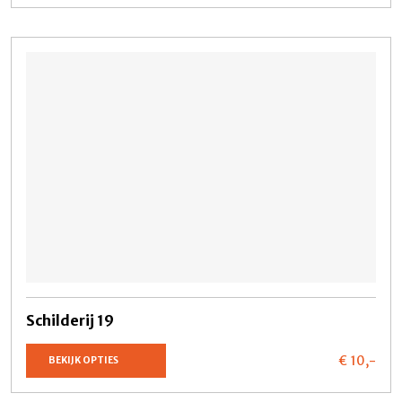
Schilderij 19
€ 10,
-
BEKIJK OPTIES