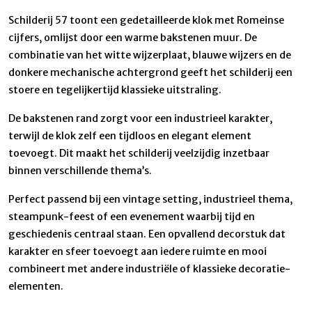
Schilderij 57 toont een gedetailleerde klok met Romeinse
cijfers, omlijst door een warme bakstenen muur. De
combinatie van het witte wijzerplaat, blauwe wijzers en de
donkere mechanische achtergrond geeft het schilderij een
stoere en tegelijkertijd klassieke uitstraling.
De bakstenen rand zorgt voor een industrieel karakter,
terwijl de klok zelf een tijdloos en elegant element
toevoegt. Dit maakt het schilderij veelzijdig inzetbaar
binnen verschillende thema’s.
Perfect passend bij een vintage setting, industrieel thema,
steampunk-feest of een evenement waarbij tijd en
geschiedenis centraal staan. Een opvallend decorstuk dat
karakter en sfeer toevoegt aan iedere ruimte en mooi
combineert met andere industriële of klassieke decoratie-
elementen.