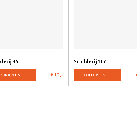
lderij 35
Schilderij 117
€ 10,
-
KIJK OPTIES
BEKIJK OPTIES