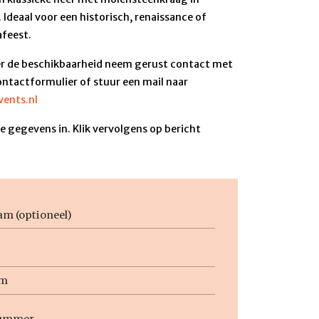
. Ideaal voor een historisch, renaissance of
afeest.
r de beschikbaarheid neem gerust contact met
ontactformulier of stuur een mail naar
ents.nl
 gegevens in. Klik vervolgens op bericht
am
m