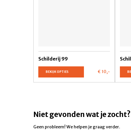
Schilderij 99
Schi
€ 10,
-
BEKIJK OPTIES
BE
Niet gevonden wat je zocht?
Geen probleem! We helpen je graag verder.