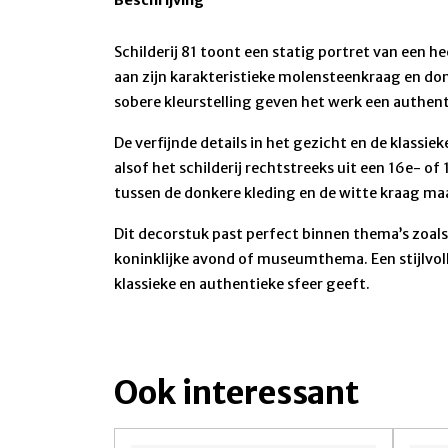
Schilderij 81 toont een statig portret van een h
aan zijn karakteristieke molensteenkraag en do
sobere kleurstelling geven het werk een authenti
De verfijnde details in het gezicht en de klassie
alsof het schilderij rechtstreeks uit een 16e- o
tussen de donkere kleding en de witte kraag maa
Dit decorstuk past perfect binnen thema’s zoals
koninklijke avond of museumthema. Een stijlvo
klassieke en authentieke sfeer geeft.
Ook interessant