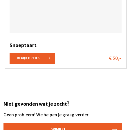
Snoeptaart
€ 50,
-
BEKIJK OPTIES
Niet gevonden wat je zocht?
Geen probleem! We helpen je graag verder.
WINKEL