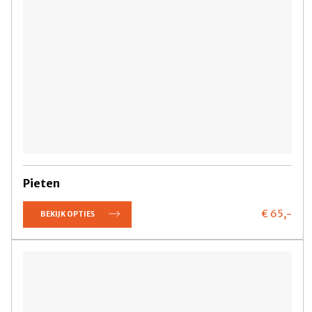
Pieten
€ 65,
-
BEKIJK OPTIES