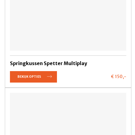
Springkussen Spetter Multiplay
€ 150,
-
BEKIJK OPTIES