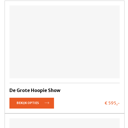
De Grote Hoopie Show
€ 595,
-
BEKIJK OPTIES