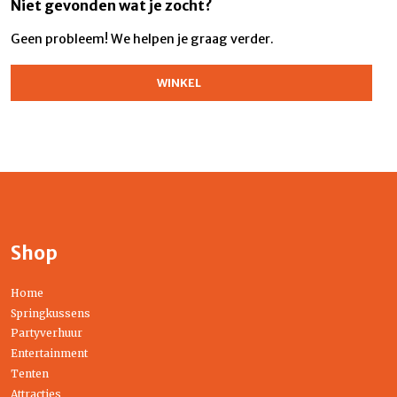
Niet gevonden wat je zocht?
Geen probleem! We helpen je graag verder.
WINKEL
Shop
Home
Springkussens
Partyverhuur
Entertainment
Tenten
Attracties