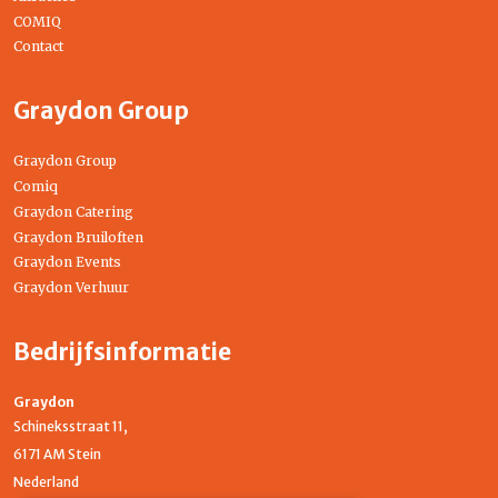
COMIQ
Contact
Graydon Group
Graydon Group
Comiq
Graydon Catering
Graydon Bruiloften
Graydon Events
Graydon Verhuur
Bedrijfsinformatie
Graydon
Schineksstraat 11,
6171 AM Stein
Nederland