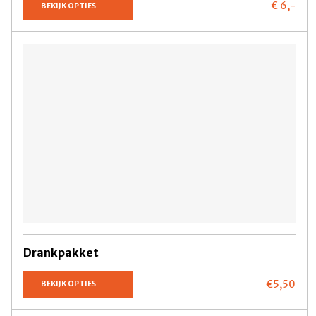
€ 6,
-
BEKIJK OPTIES
Drankpakket
€5,
50
BEKIJK OPTIES