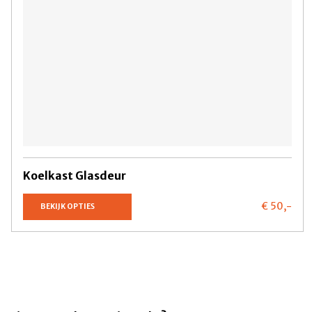
Koelkast Glasdeur
€ 50,
-
BEKIJK OPTIES