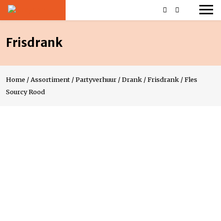
Frisdrank
Home
/
Assortiment
/
Partyverhuur
/
Drank
/
Frisdrank
/
Fles
Sourcy Rood