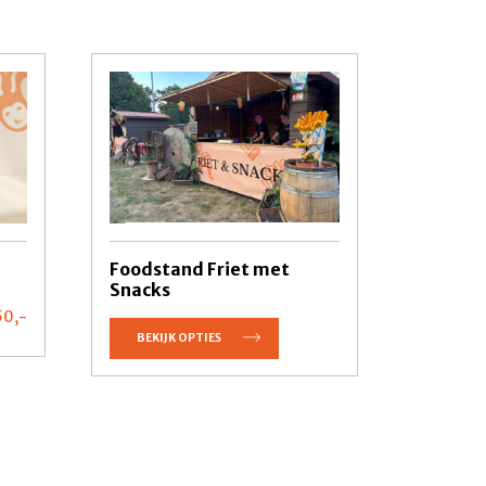
Foodstand Friet met
Snacks
50,
-
BEKIJK OPTIES