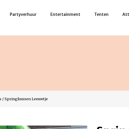
Partyverhuur
Entertainment
Tenten
Att
s
/
Springkussen Leeuwtje