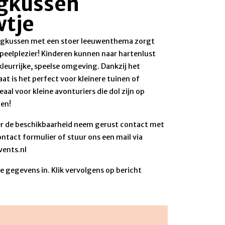
gkussen
wtje
ringkussen met een stoer leeuwenthema zorgt
peelplezier! Kinderen kunnen naar hartenlust
kleurrijke, speelse omgeving. Dankzij het
t is het perfect voor kleinere tuinen of
eaal voor kleine avonturiers die dol zijn op
en!
r de beschikbaarheid neem gerust contact met
ontact formulier of stuur ons een mail via
ents.nl
 gegevens in. Klik vervolgens op bericht