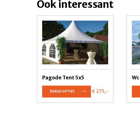
Ook interessant
Pagode Tent 5x5
Wc
€ 275,
-
BEKIJK OPTIES