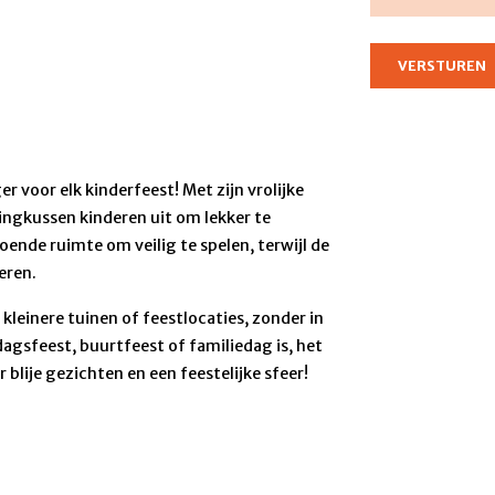
r voor elk kinderfeest! Met zijn vrolijke
ingkussen kinderen uit om lekker te
ende ruimte om veilig te spelen, terwijl de
eren.
kleinere tuinen of feestlocaties, zonder in
dagsfeest, buurtfeest of familiedag is, het
lije gezichten en een feestelijke sfeer!