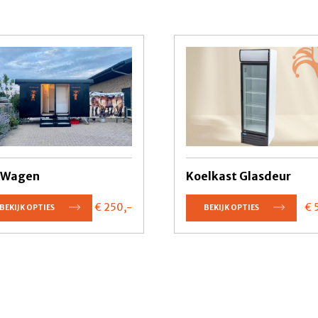
 Wagen
Koelkast Glasdeur
€ 250,
-
€ 
BEKIJK OPTIES
BEKIJK OPTIES