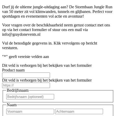
Durf jij de ultieme jungle-uitdaging aan? De Stormbaan Jungle Run
van 50 meter zit vol klimwanden, tunnels en glijbanen. Perfect voor
sportdagen en evenementen vol actie en avontuur!
Voor vragen over de beschikbaarheid neem gerust contact met ons
op via het contact formulier of stuur ons een mail via
info@graydonevents.nl
Vul de benodigde gegevens in. Klik vervolgens op bericht
versturen.
"
*
" geeft vereiste velden aan
Dit veld is verborgen bij het bekijken van het formulier
Product naam
Dit veld is verborgen bij het bekijken van het formulier
https://
Bedrijfsnaam
Voornaam
Naam
Voornaam
Achter