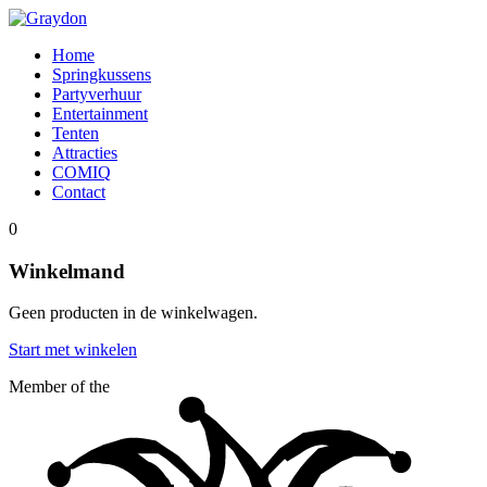
Home
Springkussens
Partyverhuur
Entertainment
Tenten
Attracties
COMIQ
Contact
0
Winkelmand
Geen producten in de winkelwagen.
Start met winkelen
Member of the