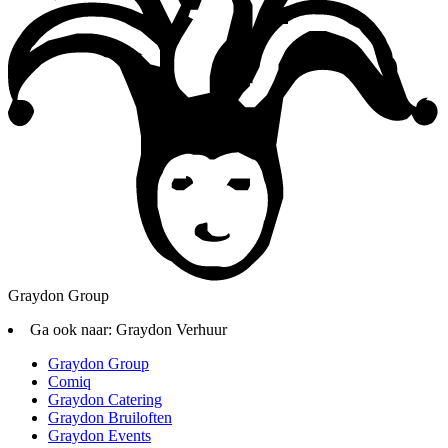
Graydon Group
Ga ook naar:
Graydon Verhuur
Graydon Group
Comiq
Graydon Catering
Graydon Bruiloften
Graydon Events