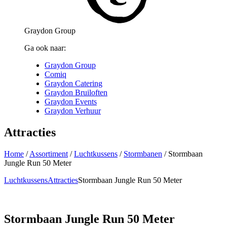
Graydon Group
Ga ook naar:
Graydon Group
Comiq
Graydon Catering
Graydon Bruiloften
Graydon Events
Graydon Verhuur
Attracties
Home
/
Assortiment
/
Luchtkussens
/
Stormbanen
/
Stormbaan
Jungle Run 50 Meter
Luchtkussens
Attracties
Stormbaan Jungle Run 50 Meter
Stormbaan Jungle Run 50 Meter