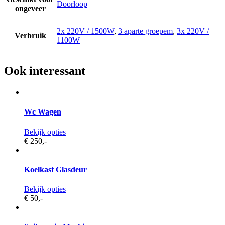
Doorloop
ongeveer
2x 220V / 1500W
,
3 aparte groepem
,
3x 220V /
Verbruik
1100W
Ook interessant
Wc Wagen
Bekijk opties
€ 250,
-
Koelkast Glasdeur
Bekijk opties
€ 50,
-