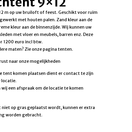
chtent 9×12
2 m op uw bruiloft of feest. Geschikt voor ruim
gewerkt met houten palen. Zand kleur aan de
creme kleur aan de binnenzijde. Wij kunnen uw
kleden met vloer en meubels, barren enz. Deze
r 1200 euro incl btw.
ere maten? Zie onze pagina tenten.
rust naar onze mogelijkheden
e tent komen plaatsen dient er contact te zijn
locatie.
n wij een afspraak om de locatie te komen
 niet op gras geplaatst wordt, kunnen er extra
ing worden gebracht.