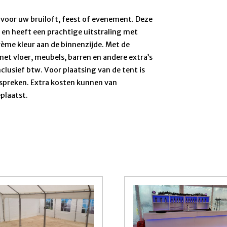
 voor uw bruiloft, feest of evenement. Deze
n en heeft een prachtige uitstraling met
rème kleur aan de binnenzijde. Met de
met vloer, meubels, barren en andere extra’s
nclusief btw. Voor plaatsing van de tent is
espreken. Extra kosten kunnen van
eplaatst.