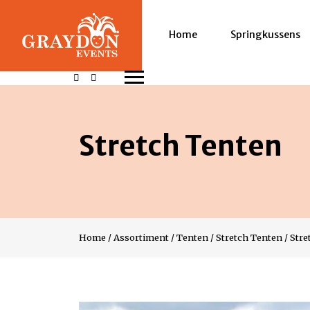
Home
Springkussens
Stretch Tenten
Home
/
Assortiment
/
Tenten
/
Stretch Tenten
/
Stre