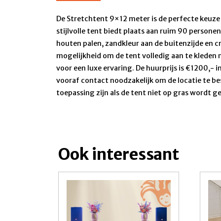
De Stretchtent 9×12 meter is de perfecte keuze
stijlvolle tent biedt plaats aan ruim 90 persone
houten palen, zandkleur aan de buitenzijde en c
mogelijkheid om de tent volledig aan te kleden 
voor een luxe ervaring. De huurprijs is €1200,- i
vooraf contact noodzakelijk om de locatie te b
toepassing zijn als de tent niet op gras wordt g
Ook interessant