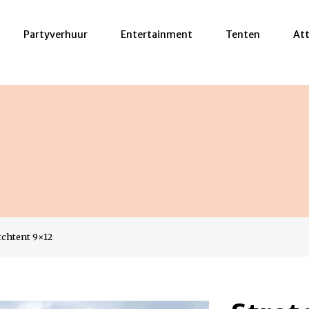
Partyverhuur
Entertainment
Tenten
Att
tchtent 9×12