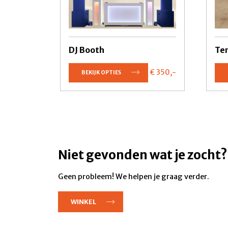
DJ Booth
Ten
€ 350,
-
BEKIJK OPTIES
Niet gevonden wat je zocht?
Geen probleem! We helpen je graag verder.
WINKEL