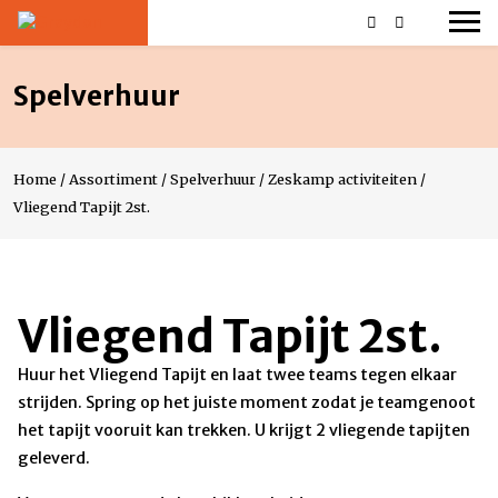
Spelverhuur
Home
/
Assortiment
/
Spelverhuur
/
Zeskamp activiteiten
/
Vliegend Tapijt 2st.
Vliegend Tapijt 2st.
Huur het Vliegend Tapijt en laat twee teams tegen elkaar
strijden. Spring op het juiste moment zodat je teamgenoot
het tapijt vooruit kan trekken. U krijgt 2 vliegende tapijten
geleverd.