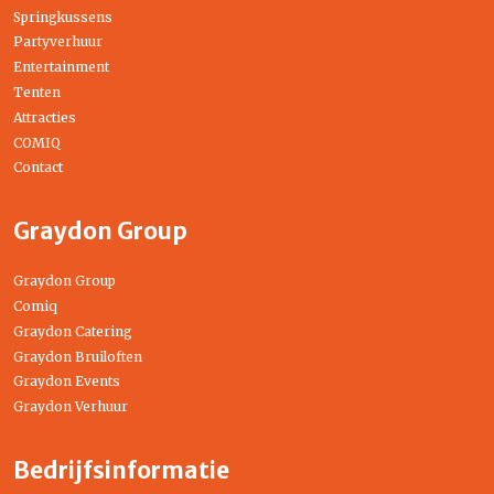
Springkussens
Partyverhuur
Entertainment
Tenten
Attracties
COMIQ
Contact
Graydon Group
Graydon Group
Comiq
Graydon Catering
Graydon Bruiloften
Graydon Events
Graydon Verhuur
Bedrijfsinformatie