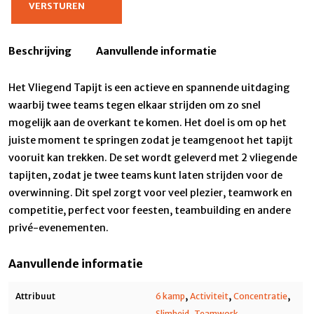
Beschrijving
Aanvullende informatie
Het Vliegend Tapijt is een actieve en spannende uitdaging
waarbij twee teams tegen elkaar strijden om zo snel
mogelijk aan de overkant te komen. Het doel is om op het
juiste moment te springen zodat je teamgenoot het tapijt
vooruit kan trekken. De set wordt geleverd met 2 vliegende
tapijten, zodat je twee teams kunt laten strijden voor de
overwinning. Dit spel zorgt voor veel plezier, teamwork en
competitie, perfect voor feesten, teambuilding en andere
privé-evenementen.
Aanvullende informatie
,
,
,
Attribuut
6 kamp
Activiteit
Concentratie
,
Slimheid
Teamwork