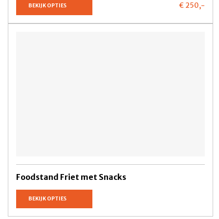
€ 250,
-
BEKIJK OPTIES
Foodstand Friet met Snacks
BEKIJK OPTIES