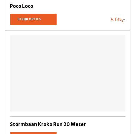
Poco Loco
€ 135,
-
BEKIJK OPTIES
Stormbaan Kroko Run 20 Meter