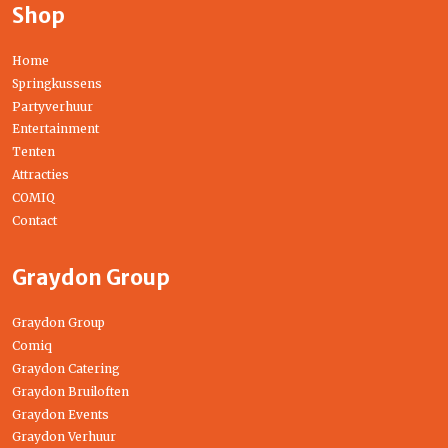
Shop
Home
Springkussens
Partyverhuur
Entertainment
Tenten
Attracties
COMIQ
Contact
Graydon Group
Graydon Group
Comiq
Graydon Catering
Graydon Bruiloften
Graydon Events
Graydon Verhuur