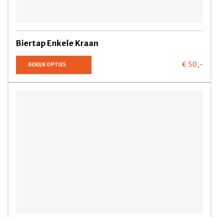
Biertap Enkele Kraan
€ 50,
-
BEKIJK OPTIES