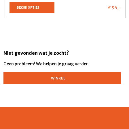
€ 95,
-
BEKIJK OPTIES
Niet gevonden wat je zocht?
Geen probleem! We helpen je graag verder.
WINKEL