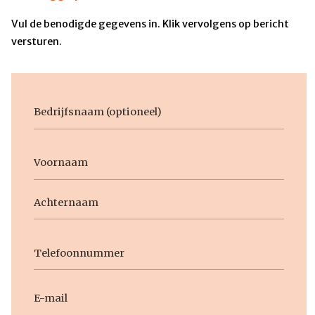
Vul de benodigde gegevens in. Klik vervolgens op bericht
versturen.
Bedrijfsnaam
Voornaam
Naam
Voornaam
Achternaam
Telefoon
E-
mail