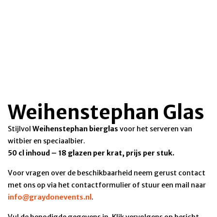
Weihenstephan Glas
Stijlvol
Weihenstephan bierglas
voor het serveren van
witbier en speciaalbier.
50 cl inhoud – 18 glazen per krat, prijs per stuk.
Voor vragen over de beschikbaarheid neem gerust contact
met ons op via het contactformulier of stuur een mail naar
info@graydonevents.nl
.
Vul de benodigde gegevens in. Klik vervolgens op bericht