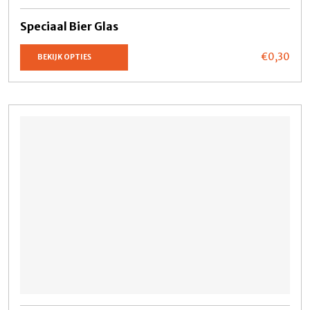
Speciaal Bier Glas
€0,
30
BEKIJK OPTIES