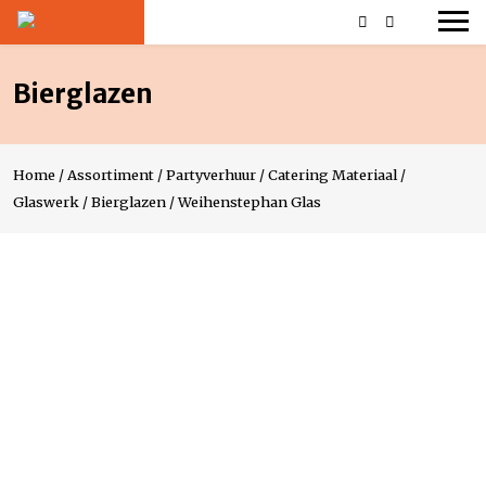
Bierglazen
Home
/
Assortiment
/
Partyverhuur
/
Catering Materiaal
/
Glaswerk
/
Bierglazen
/
Weihenstephan Glas