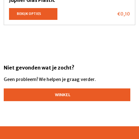
Jupiler Glas Plastic
€0,
10
BEKIJK OPTIES
Niet gevonden wat je zocht?
Geen probleem! We helpen je graag verder.
WINKEL