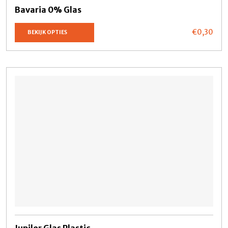
Bavaria 0% Glas
€0,
30
BEKIJK OPTIES