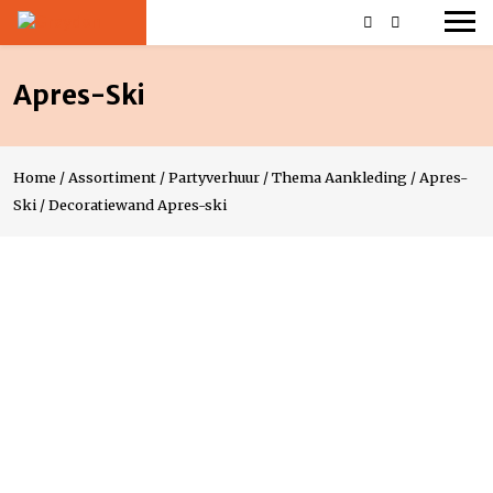
Apres-Ski
Home
/
Assortiment
/
Partyverhuur
/
Thema Aankleding
/
Apres-
Ski
/
Decoratiewand Apres-ski