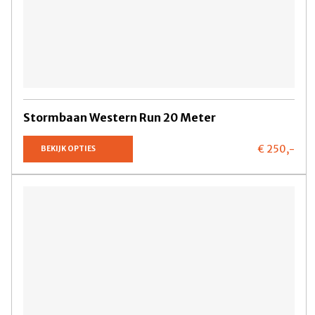
Stormbaan Western Run 20 Meter
€ 250,
-
BEKIJK OPTIES