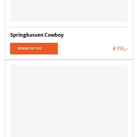
Springkussen Cowboy
€ 155,
-
BEKIJK OPTIES