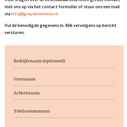
met ons op via het contact formulier of stuur ons een mail
via
info@graydonevents.nl
Vul de benodigde gegevens in. Klik vervolgens op bericht
versturen.
Bedrijfsnaam
Voornaam
Naam
Voornaam
Achternaam
Telefoon
E-