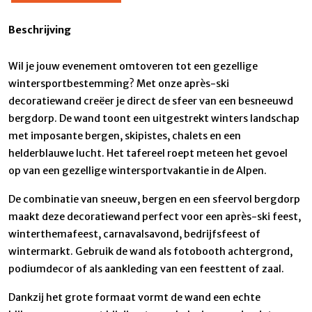
Beschrijving
Wil je jouw evenement omtoveren tot een gezellige
wintersportbestemming? Met onze après-ski
decoratiewand creëer je direct de sfeer van een besneeuwd
bergdorp. De wand toont een uitgestrekt winters landschap
met imposante bergen, skipistes, chalets en een
helderblauwe lucht. Het tafereel roept meteen het gevoel
op van een gezellige wintersportvakantie in de Alpen.
De combinatie van sneeuw, bergen en een sfeervol bergdorp
maakt deze decoratiewand perfect voor een après-ski feest,
winterthemafeest, carnavalsavond, bedrijfsfeest of
wintermarkt. Gebruik de wand als fotobooth achtergrond,
podiumdecor of als aankleding van een feesttent of zaal.
Dankzij het grote formaat vormt de wand een echte