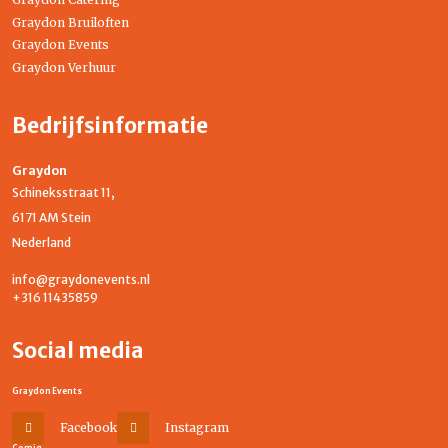
Graydon Bruiloften
Graydon Events
Graydon Verhuur
Bedrijfsinformatie
Graydon
Schineksstraat 11,
6171 AM Stein
Nederland
info@graydonevents.nl
+316 11435859
Social media
Graydon Events
Facebook
Instagram