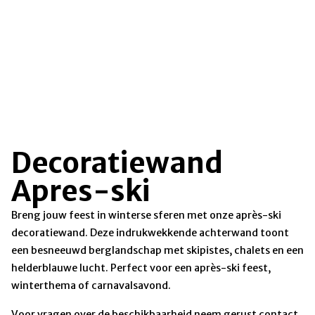
Decoratiewand
Apres-ski
Breng jouw feest in winterse sferen met onze après-ski
decoratiewand. Deze indrukwekkende achterwand toont
een besneeuwd berglandschap met skipistes, chalets en een
helderblauwe lucht. Perfect voor een après-ski feest,
winterthema of carnavalsavond.
Voor vragen over de beschikbaarheid neem gerust contact