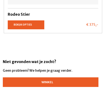
Rodeo Stier
€ 375,
-
BEKIJK OPTIES
Niet gevonden wat je zocht?
Geen probleem! We helpen je graag verder.
WINKEL