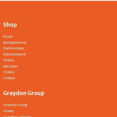
Shop
Home
Springkussens
Partyverhuur
Entertainment
Tenten
Attracties
COMIQ
Contact
Graydon Group
Graydon Group
Comiq
Graydon Catering