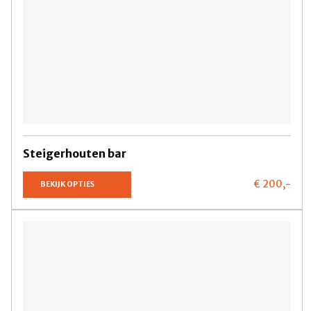
Steigerhouten bar
€ 200,
-
BEKIJK OPTIES