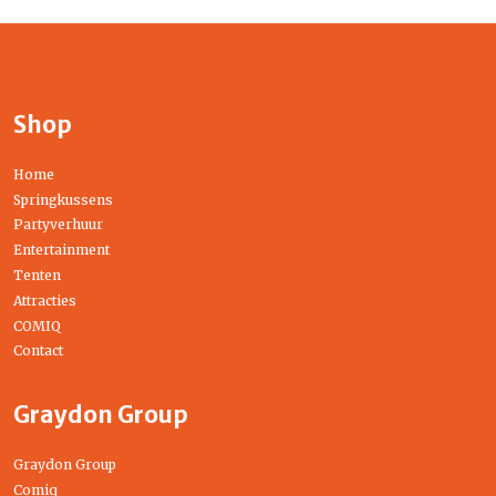
Shop
Home
Springkussens
Partyverhuur
Entertainment
Tenten
Attracties
COMIQ
Contact
Graydon Group
Graydon Group
Comiq