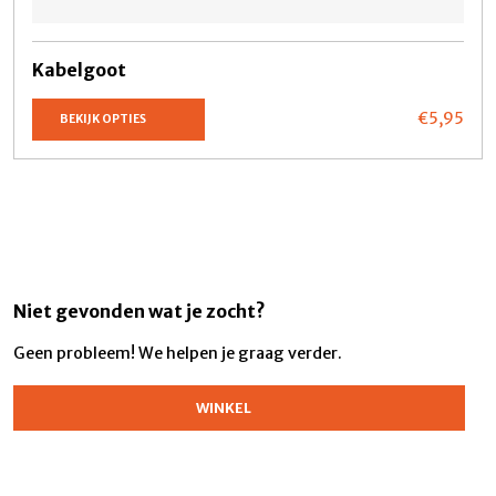
Kabelgoot
€5,
95
BEKIJK OPTIES
Niet gevonden wat je zocht?
Geen probleem! We helpen je graag verder.
WINKEL