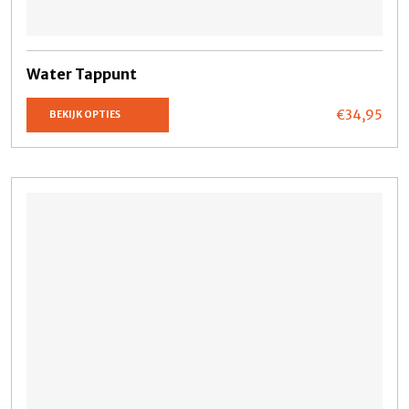
Water Tappunt
€34,
95
BEKIJK OPTIES