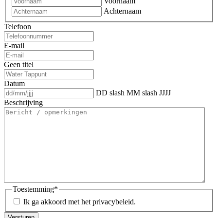
Voornaam
Achternaam
Telefoon
E-mail
Geen titel
Datum
DD slash MM slash JJJJ
Beschrijving
Toestemming
*
Ik ga akkoord met het privacybeleid.