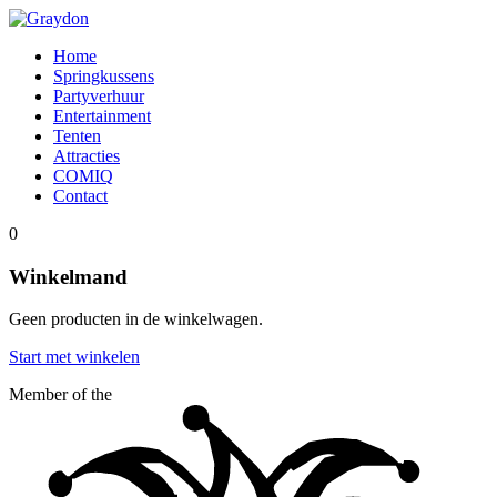
Home
Springkussens
Partyverhuur
Entertainment
Tenten
Attracties
COMIQ
Contact
0
Winkelmand
Geen producten in de winkelwagen.
Start met winkelen
Member of the