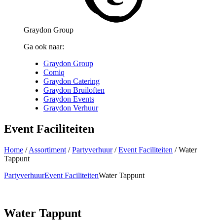
Graydon Group
Ga ook naar:
Graydon Group
Comiq
Graydon Catering
Graydon Bruiloften
Graydon Events
Graydon Verhuur
Event Faciliteiten
Home
/
Assortiment
/
Partyverhuur
/
Event Faciliteiten
/
Water
Tappunt
Partyverhuur
Event Faciliteiten
Water Tappunt
Water Tappunt