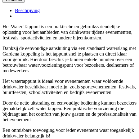
Beschrijving
Het Water Tappunt is een praktische en gebruiksvriendelijke
oplossing voor het aanbieden van drinkwater tijdens evenementen,
festivals, sportactiviteiten en andere bijeenkomsten.
Dankzij de eenvoudige aansluiting via een standaard waterslang met
Gardena koppeling is het tappunt snel te plaatsen en direct klaar
voor gebruik. Hierdoor beschik je binnen enkele minuten over een
betrouwbaar watervoorzieningspunt voor bezoekers, deelnemers of
medewerkers.
Het watertappunt is ideaal voor evenementen waar voldoende
drinkwater beschikbaar moet zijn, zoals sportevenementen, festivals,
buurtfeesten, schoolactiviteiten en bedrijfs evenementen.
Door de nette uitstraling en eenvoudige bediening kunnen bezoekers
gemakkelijk zelf water tappen. Een praktische voorziening die
bijdraagt aan het comfort van jouw gasten en de professionaliteit van
het evenement.
Een onmisbare toevoeging voor ieder evenement waar toegankelijk
drinkwater belangrijk is!