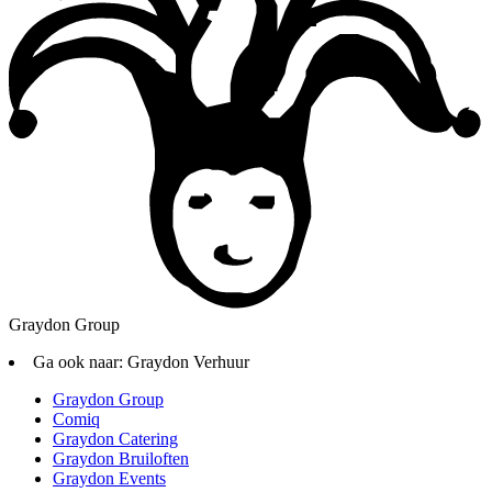
Graydon Group
Ga ook naar:
Graydon Verhuur
Graydon Group
Comiq
Graydon Catering
Graydon Bruiloften
Graydon Events