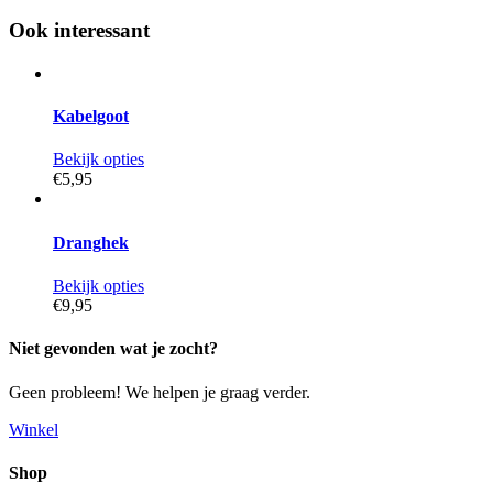
Ook interessant
Kabelgoot
Bekijk opties
€5,
95
Dranghek
Bekijk opties
€9,
95
Niet gevonden wat je zocht?
Geen probleem! We helpen je graag verder.
Winkel
Shop