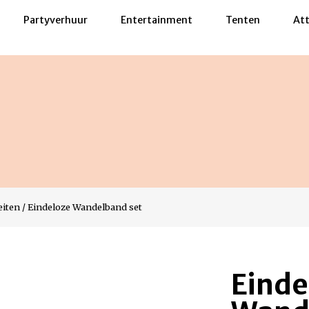
Partyverhuur
Entertainment
Tenten
Att
eiten
/
Eindeloze Wandelband set
Einde