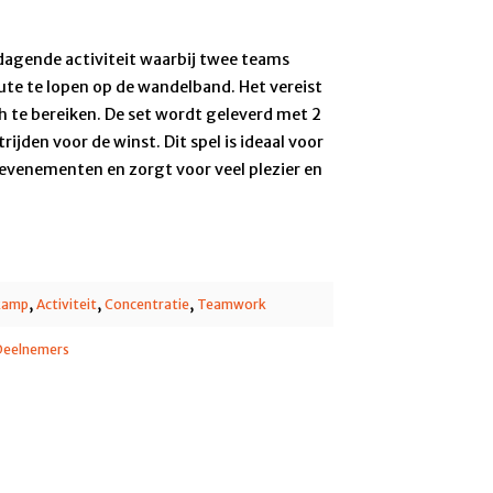
tdagende activiteit waarbij twee teams
oute te lopen op de wandelband. Het vereist
h te bereiken. De set wordt geleverd met 2
jden voor de winst. Dit spel is ideaal voor
evenementen en zorgt voor veel plezier en
,
,
,
kamp
Activiteit
Concentratie
Teamwork
Deelnemers