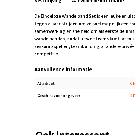
Beschrijving
Aanvullende informatie
De Eindeloze Wandelband Set is een leuke en ui
tegen elkaar strijden om zo snel mogelijk een r
samenwerking en snelheid om als eerste de finis
wandelbanden, zodat u twee teams kunt laten stri
zeskamp spellen, teambuilding of andere privé-
competitie.
Aanvullende informatie
Attribuut
6 
Geschikt voor ongeveer
4 