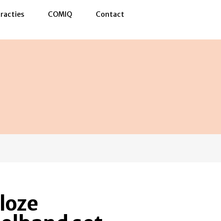
racties
COMIQ
Contact
loze