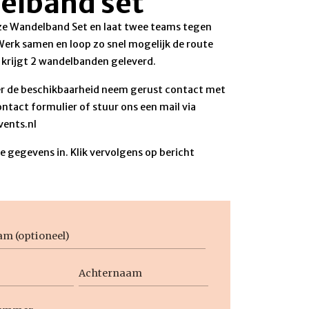
elband set
ze Wandelband Set en laat twee teams tegen
 Werk samen en loop zo snel mogelijk de route
 krijgt 2 wandelbanden geleverd.
r de beschikbaarheid neem gerust contact met
ontact formulier of stuur ons een mail via
ents.nl
 gegevens in. Klik vervolgens op bericht
aam
Achternaam