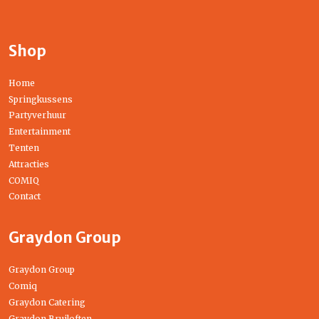
Shop
Home
Springkussens
Partyverhuur
Entertainment
Tenten
Attracties
COMIQ
Contact
Graydon Group
Graydon Group
Comiq
Graydon Catering
Graydon Bruiloften