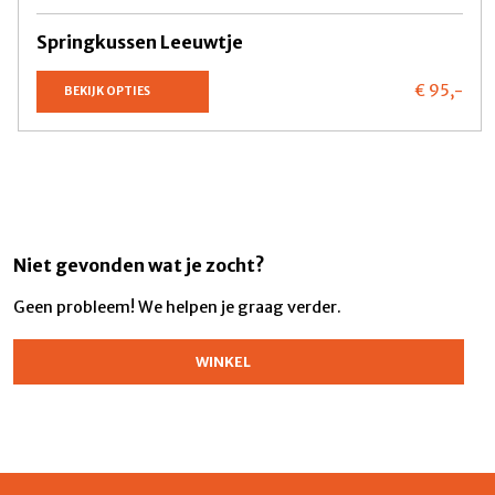
Springkussen Leeuwtje
€ 95,
-
BEKIJK OPTIES
Niet gevonden wat je zocht?
Geen probleem! We helpen je graag verder.
WINKEL