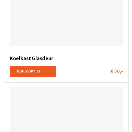
Koelkast Glasdeur
€ 50,
-
BEKIJK OPTIES