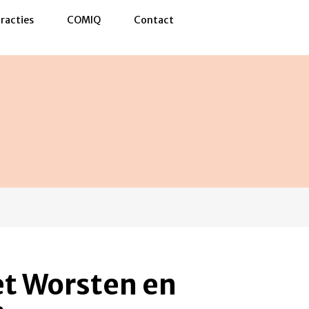
racties
COMIQ
Contact
t Worsten en