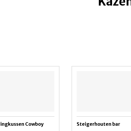
Kaze
ringkussen Cowboy
Steigerhouten bar