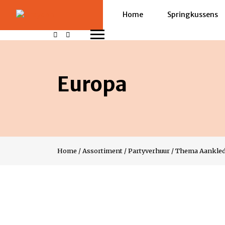
Home
Springkussens
Europa
Home
/
Assortiment
/
Partyverhuur
/
Thema Aankle