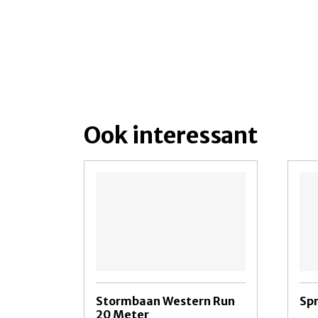
Ook interessant
Stormbaan Western Run
Sp
20 Meter