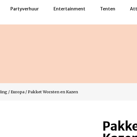
Partyverhuur
Entertainment
Tenten
Att
ding
/
Europa
/
Pakket Worsten en Kazen
Pakke