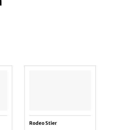
n
Rodeo Stier