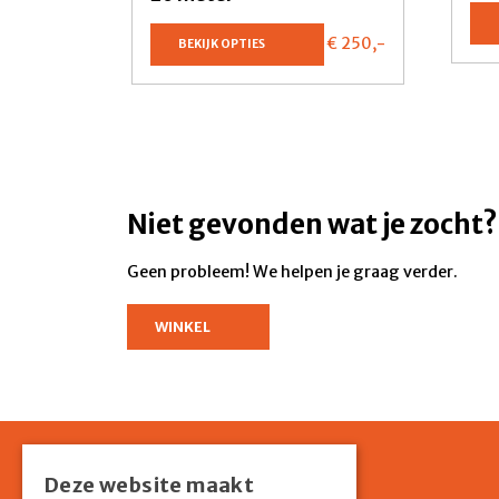
€ 250,
-
BEKIJK OPTIES
Niet gevonden wat je zocht?
Geen probleem! We helpen je graag verder.
WINKEL
Deze website maakt