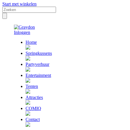
Start met winkelen
Inloggen
Home
Springkussens
Partyverhuur
Entertainment
Tenten
Attracties
COMIQ
Contact