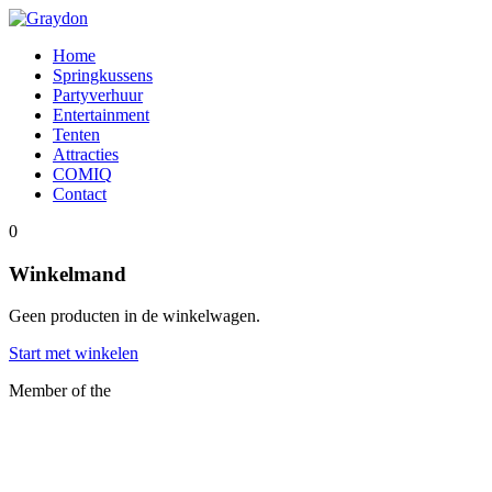
Home
Springkussens
Partyverhuur
Entertainment
Tenten
Attracties
COMIQ
Contact
0
Winkelmand
Geen producten in de winkelwagen.
Start met winkelen
Member of the