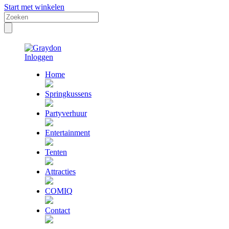
Start met winkelen
Inloggen
Home
Springkussens
Partyverhuur
Entertainment
Tenten
Attracties
COMIQ
Contact