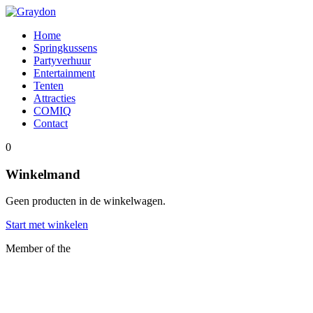
Home
Springkussens
Partyverhuur
Entertainment
Tenten
Attracties
COMIQ
Contact
0
Winkelmand
Geen producten in de winkelwagen.
Start met winkelen
Member of the