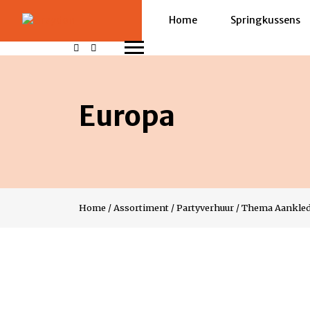
Home
Springkussens
Europa
Home
/
Assortiment
/
Partyverhuur
/
Thema Aankle