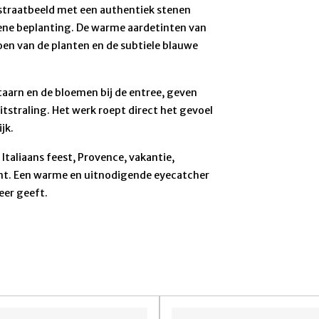
straatbeeld met een authentiek stenen
ene beplanting. De warme aardetinten van
oen van de planten en de subtiele blauwe
ntaarn en de bloemen bij de entree, geven
tstraling. Het werk roept direct het gevoel
jk.
Italiaans feest, Provence, vakantie,
nt. Een warme en uitnodigende eyecatcher
eer geeft.