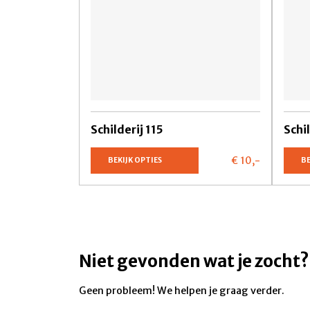
Schilderij 115
Schi
€ 10,
-
BEKIJK OPTIES
BE
Niet gevonden wat je zocht?
Geen probleem! We helpen je graag verder.