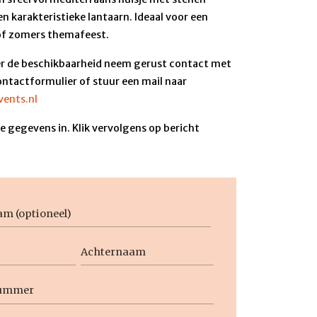
n karakteristieke lantaarn. Ideaal voor een
 of zomers themafeest.
r de beschikbaarheid neem gerust contact met
ontactformulier of stuur een mail naar
ents.nl
 gegevens in. Klik vervolgens op bericht
aam
Achternaam