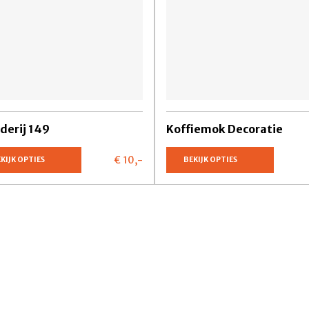
lderij 149
Koffiemok Decoratie
€ 10,
-
KIJK OPTIES
BEKIJK OPTIES