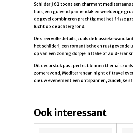
Schilderij 62 toont een charmant mediterraans 
huis, een golvend pannendak en weelderige gro
de gevel combineren prachtig met het frisse gr
lucht op de achtergrond.
De sfeervolle details, zoals de klassieke wandla
het schilderij een romantische en rustgevende ui
op van een zonnig dorpje in Italië of Zuid-Frankri
Dit decorstuk past perfect binnen thema’s zoals 
zomeravond, Mediterranean night of travel eve
die uw evenement een ontspannen, zuidelijke sf
Ook interessant